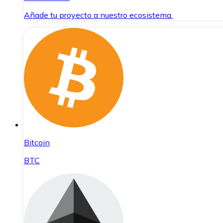
Añade tu proyecto a nuestro ecosistema.
Bitcoin
BTC