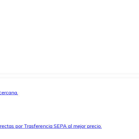
cercana.
rectas por Trasferencia SEPA al mejor precio.