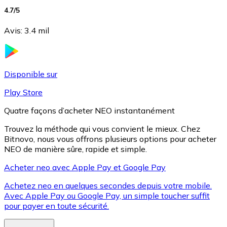
4.7
/5
Avis
:
3.4 mil
Litecoin
LTC
Disponible sur
Play Store
Quatre façons d’acheter NEO instantanément
Trouvez la méthode qui vous convient le mieux. Chez
Bitnovo, nous vous offrons plusieurs options pour acheter
NEO de manière sûre, rapide et simple.
Acheter neo avec Apple Pay et Google Pay
Achetez neo en quelques secondes depuis votre mobile.
XRP
Avec Apple Pay ou Google Pay, un simple toucher suffit
XRP
pour payer en toute sécurité.