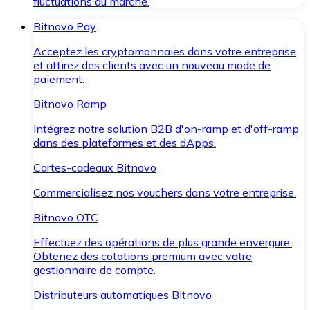
fluctuations du marché.
Bitnovo Pay
Acceptez les cryptomonnaies dans votre entreprise
et attirez des clients avec un nouveau mode de
paiement.
Bitnovo Ramp
Intégrez notre solution B2B d'on-ramp et d'off-ramp
dans des plateformes et des dApps.
Cartes-cadeaux Bitnovo
Commercialisez nos vouchers dans votre entreprise.
Bitnovo OTC
Effectuez des opérations de plus grande envergure.
Obtenez des cotations premium avec votre
gestionnaire de compte.
Distributeurs automatiques Bitnovo