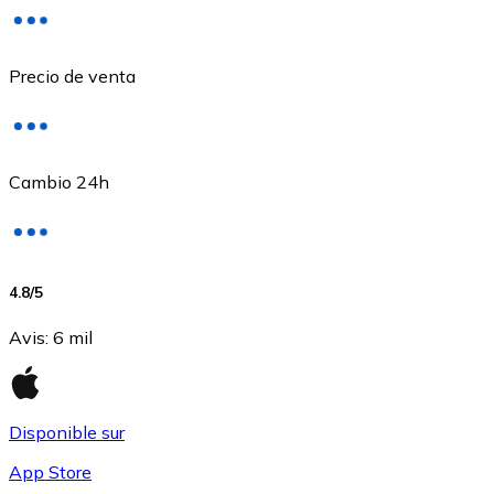
Precio de venta
Cambio 24h
USD Coin
4.8
/5
USDC
Avis
:
6 mil
Disponible sur
App Store