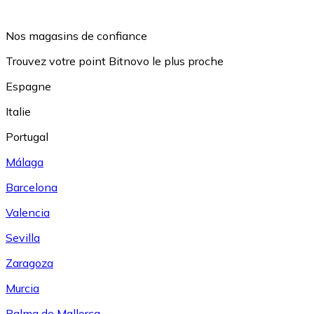
Nos magasins de confiance
Trouvez votre point Bitnovo le plus proche
Espagne
Italie
Portugal
Málaga
Barcelona
Valencia
Sevilla
Zaragoza
Murcia
Palma de Mallorca