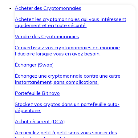
Acheter des Cryptomonnaies
Achetez les cryptomonnaies qui vous intéressent
rapidement et en toute sécurité.
Vendre des Cryptomonnaies
Convertissez vos cryptomonnaies en monnaie
fiduciaire lorsque vous en avez besoin.
Échanger (Swap)
Échangez une cryptomonnaie contre une autre
instantanément, sans complications.
Portefeuille Bitnovo
Stockez vos cryptos dans un portefeuille auto-
dépositaire.
Achat récurrent (DCA)
Accumulez petit à petit sans vous soucier des