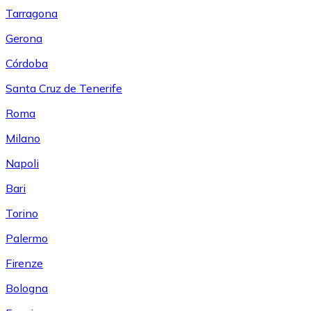
Tarragona
Gerona
Córdoba
Santa Cruz de Tenerife
Roma
Milano
Napoli
Bari
Torino
Palermo
Firenze
Bologna