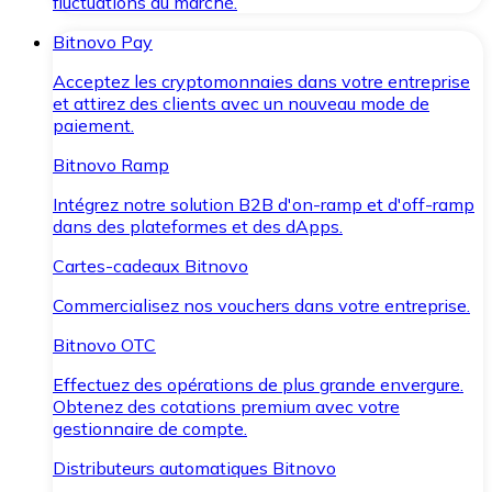
fluctuations du marché.
Bitnovo Pay
Acceptez les cryptomonnaies dans votre entreprise
et attirez des clients avec un nouveau mode de
paiement.
Bitnovo Ramp
Intégrez notre solution B2B d'on-ramp et d'off-ramp
dans des plateformes et des dApps.
Cartes-cadeaux Bitnovo
Commercialisez nos vouchers dans votre entreprise.
Bitnovo OTC
Effectuez des opérations de plus grande envergure.
Obtenez des cotations premium avec votre
gestionnaire de compte.
Distributeurs automatiques Bitnovo