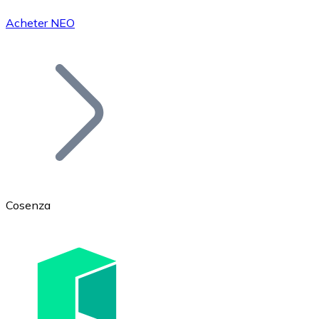
Acheter NEO
Bitcoin
BTC
Cosenza
Ethereum
ETH