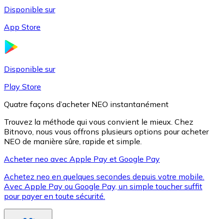
Disponible sur
App Store
Litecoin
LTC
Disponible sur
Play Store
Quatre façons d’acheter NEO instantanément
Trouvez la méthode qui vous convient le mieux. Chez
Bitnovo, nous vous offrons plusieurs options pour acheter
NEO de manière sûre, rapide et simple.
Acheter neo avec Apple Pay et Google Pay
Achetez neo en quelques secondes depuis votre mobile.
XRP
Avec Apple Pay ou Google Pay, un simple toucher suffit
pour payer en toute sécurité.
XRP