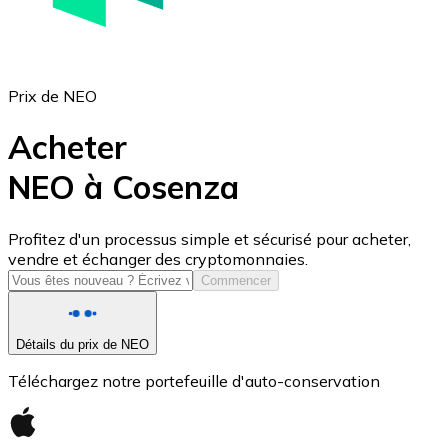
Prix de NEO
Acheter
NEO à Cosenza
USD Coin
Profitez d'un processus simple et sécurisé pour acheter,
vendre et échanger des cryptomonnaies.
USDC
Commencer
Détails du prix de NEO
Téléchargez notre portefeuille d'auto-conservation