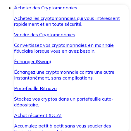
Acheter des Cryptomonnaies
Achetez les cryptomonnaies qui vous intéressent
rapidement et en toute sécurité.
Vendre des Cryptomonnaies
Convertissez vos cryptomonnaies en monnaie
fiduciaire lorsque vous en avez besoin.
Échanger (Swap)
Échangez une cryptomonnaie contre une autre
instantanément, sans complications.
Portefeuille Bitnovo
Stockez vos cryptos dans un portefeuille auto-
dépositaire.
Achat récurrent (DCA)
Accumulez petit à petit sans vous soucier des