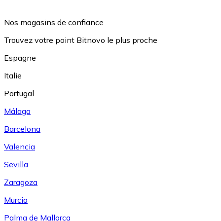
Nos magasins de confiance
Trouvez votre point Bitnovo le plus proche
Espagne
Italie
Portugal
Málaga
Barcelona
Valencia
Sevilla
Zaragoza
Murcia
Palma de Mallorca