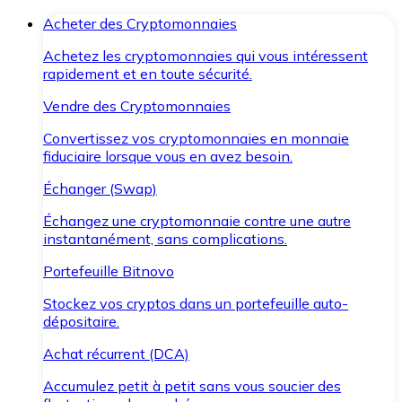
Acheter des Cryptomonnaies
Achetez les cryptomonnaies qui vous intéressent
rapidement et en toute sécurité.
Vendre des Cryptomonnaies
Convertissez vos cryptomonnaies en monnaie
fiduciaire lorsque vous en avez besoin.
Échanger (Swap)
Échangez une cryptomonnaie contre une autre
instantanément, sans complications.
Portefeuille Bitnovo
Stockez vos cryptos dans un portefeuille auto-
dépositaire.
Achat récurrent (DCA)
Accumulez petit à petit sans vous soucier des