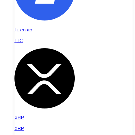
Litecoin
LTC
XRP
XRP