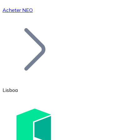
Acheter NEO
Bitcoin
BTC
Lisboa
Ethereum
ETH