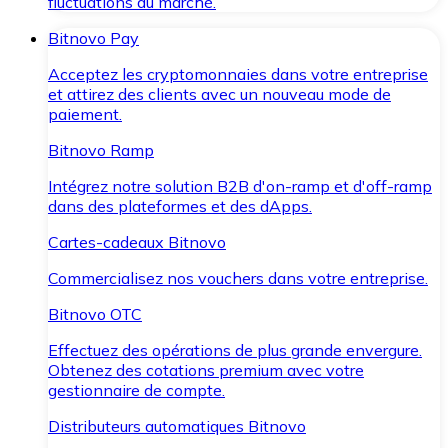
fluctuations du marché.
Bitnovo Pay
Acceptez les cryptomonnaies dans votre entreprise
et attirez des clients avec un nouveau mode de
paiement.
Bitnovo Ramp
Intégrez notre solution B2B d'on-ramp et d'off-ramp
dans des plateformes et des dApps.
Cartes-cadeaux Bitnovo
Commercialisez nos vouchers dans votre entreprise.
Bitnovo OTC
Effectuez des opérations de plus grande envergure.
Obtenez des cotations premium avec votre
gestionnaire de compte.
Distributeurs automatiques Bitnovo