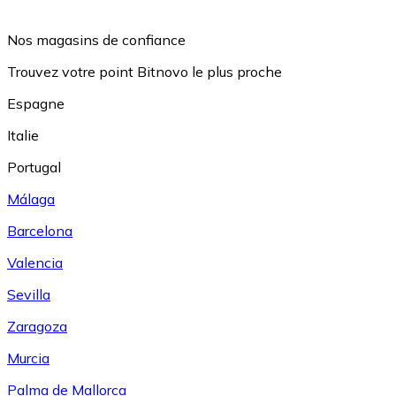
Nos magasins de confiance
Trouvez votre point Bitnovo le plus proche
Espagne
Italie
Portugal
Málaga
Barcelona
Valencia
Sevilla
Zaragoza
Murcia
Palma de Mallorca