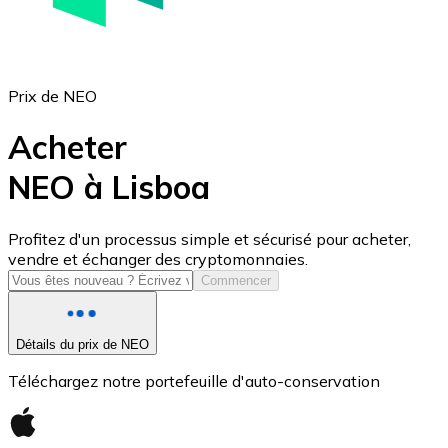
Prix de NEO
Acheter
NEO à Lisboa
USD Coin
Profitez d'un processus simple et sécurisé pour acheter,
vendre et échanger des cryptomonnaies.
USDC
Commencer
Détails du prix de NEO
Téléchargez notre portefeuille d'auto-conservation