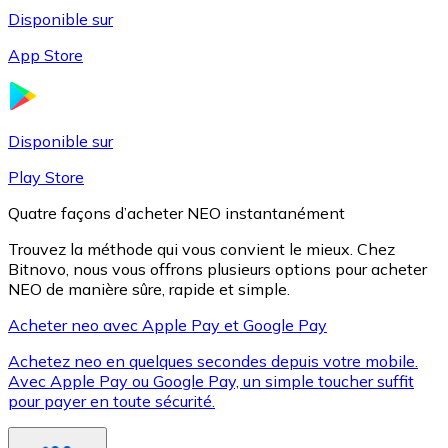
Disponible sur
App Store
Litecoin
LTC
Disponible sur
Play Store
Quatre façons d’acheter NEO instantanément
Trouvez la méthode qui vous convient le mieux. Chez
Bitnovo, nous vous offrons plusieurs options pour acheter
NEO de manière sûre, rapide et simple.
Acheter neo avec Apple Pay et Google Pay
Achetez neo en quelques secondes depuis votre mobile.
XRP
Avec Apple Pay ou Google Pay, un simple toucher suffit
pour payer en toute sécurité.
XRP