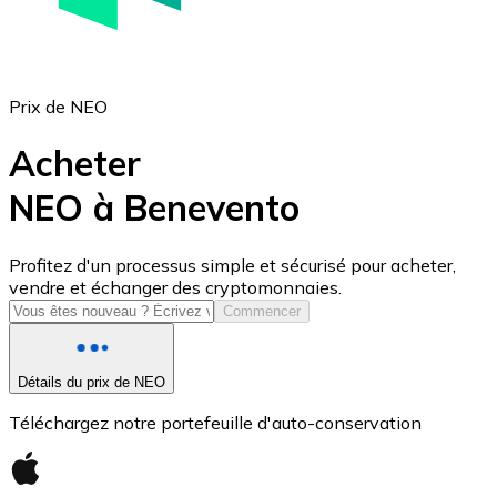
Prix de NEO
Acheter
NEO à Benevento
USD Coin
Profitez d'un processus simple et sécurisé pour acheter,
vendre et échanger des cryptomonnaies.
USDC
Commencer
Détails du prix de NEO
Téléchargez notre portefeuille d'auto-conservation