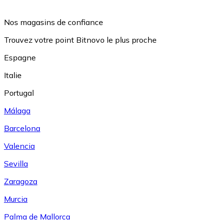
Nos magasins de confiance
Trouvez votre point Bitnovo le plus proche
Espagne
Italie
Portugal
Málaga
Barcelona
Valencia
Sevilla
Zaragoza
Murcia
Palma de Mallorca