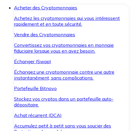
Acheter des Cryptomonnaies
Achetez les cryptomonnaies qui vous intéressent
rapidement et en toute sécurité.
Vendre des Cryptomonnaies
Convertissez vos cryptomonnaies en monnaie
fiduciaire lorsque vous en avez besoin.
Échanger (Swap)
Échangez une cryptomonnaie contre une autre
instantanément, sans complications.
Portefeuille Bitnovo
Stockez vos cryptos dans un portefeuille auto-
dépositaire.
Achat récurrent (DCA)
Accumulez petit à petit sans vous soucier des