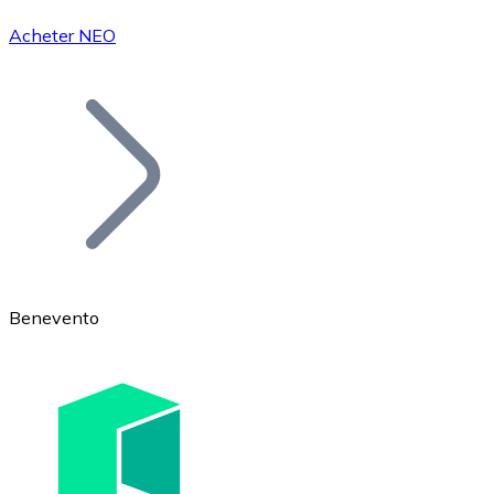
Acheter NEO
Bitcoin
BTC
Benevento
Ethereum
ETH