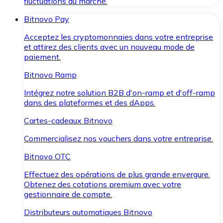
fluctuations du marché.
Bitnovo Pay
Acceptez les cryptomonnaies dans votre entreprise
et attirez des clients avec un nouveau mode de
paiement.
Bitnovo Ramp
Intégrez notre solution B2B d'on-ramp et d'off-ramp
dans des plateformes et des dApps.
Cartes-cadeaux Bitnovo
Commercialisez nos vouchers dans votre entreprise.
Bitnovo OTC
Effectuez des opérations de plus grande envergure.
Obtenez des cotations premium avec votre
gestionnaire de compte.
Distributeurs automatiques Bitnovo