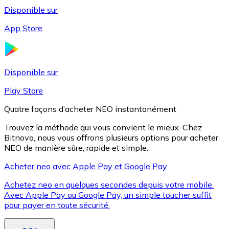
Disponible sur
App Store
Litecoin
LTC
Disponible sur
Play Store
Quatre façons d’acheter NEO instantanément
Trouvez la méthode qui vous convient le mieux. Chez
Bitnovo, nous vous offrons plusieurs options pour acheter
NEO de manière sûre, rapide et simple.
Acheter neo avec Apple Pay et Google Pay
Achetez neo en quelques secondes depuis votre mobile.
XRP
Avec Apple Pay ou Google Pay, un simple toucher suffit
pour payer en toute sécurité.
XRP