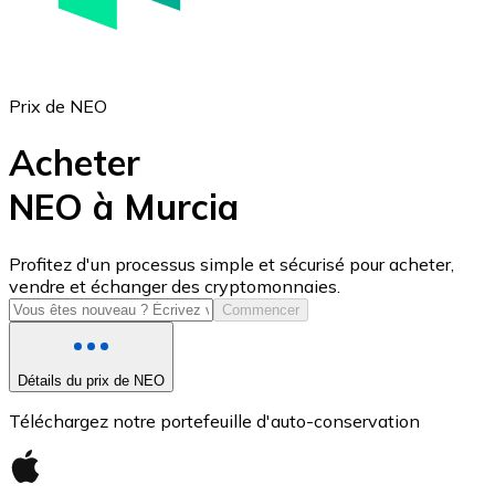
Prix de NEO
Acheter
NEO à Murcia
USD Coin
Profitez d'un processus simple et sécurisé pour acheter,
vendre et échanger des cryptomonnaies.
USDC
Commencer
Détails du prix de NEO
Téléchargez notre portefeuille d'auto-conservation