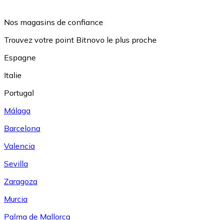
Nos magasins de confiance
Trouvez votre point Bitnovo le plus proche
Espagne
Italie
Portugal
Málaga
Barcelona
Valencia
Sevilla
Zaragoza
Murcia
Palma de Mallorca