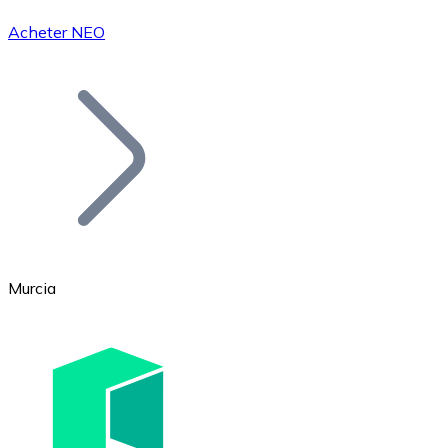
Acheter NEO
Bitcoin
BTC
Murcia
Ethereum
ETH