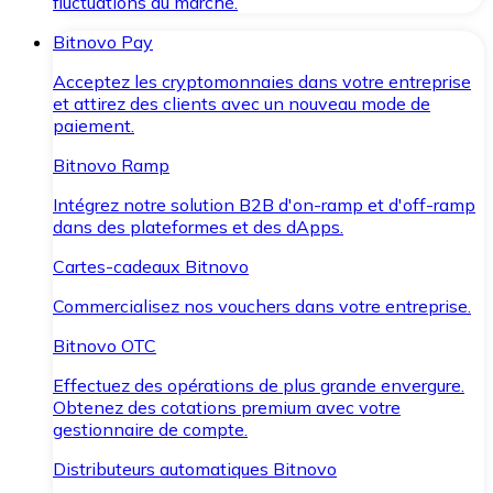
fluctuations du marché.
Bitnovo Pay
Acceptez les cryptomonnaies dans votre entreprise
et attirez des clients avec un nouveau mode de
paiement.
Bitnovo Ramp
Intégrez notre solution B2B d'on-ramp et d'off-ramp
dans des plateformes et des dApps.
Cartes-cadeaux Bitnovo
Commercialisez nos vouchers dans votre entreprise.
Bitnovo OTC
Effectuez des opérations de plus grande envergure.
Obtenez des cotations premium avec votre
gestionnaire de compte.
Distributeurs automatiques Bitnovo