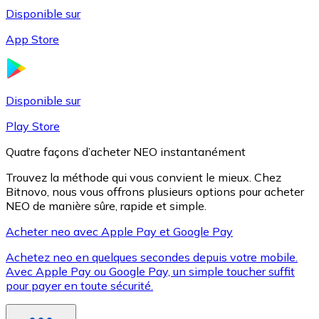
Disponible sur
App Store
Litecoin
LTC
Disponible sur
Play Store
Quatre façons d’acheter NEO instantanément
Trouvez la méthode qui vous convient le mieux. Chez
Bitnovo, nous vous offrons plusieurs options pour acheter
NEO de manière sûre, rapide et simple.
Acheter neo avec Apple Pay et Google Pay
Achetez neo en quelques secondes depuis votre mobile.
XRP
Avec Apple Pay ou Google Pay, un simple toucher suffit
pour payer en toute sécurité.
XRP