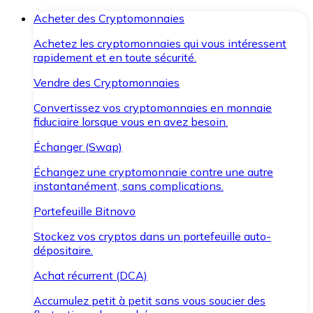
Acheter des Cryptomonnaies
Achetez les cryptomonnaies qui vous intéressent
rapidement et en toute sécurité.
Vendre des Cryptomonnaies
Convertissez vos cryptomonnaies en monnaie
fiduciaire lorsque vous en avez besoin.
Échanger (Swap)
Échangez une cryptomonnaie contre une autre
instantanément, sans complications.
Portefeuille Bitnovo
Stockez vos cryptos dans un portefeuille auto-
dépositaire.
Achat récurrent (DCA)
Accumulez petit à petit sans vous soucier des