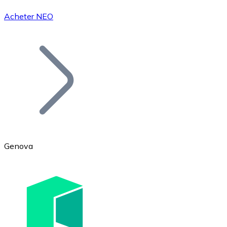
Acheter NEO
Bitcoin
BTC
Genova
Ethereum
ETH