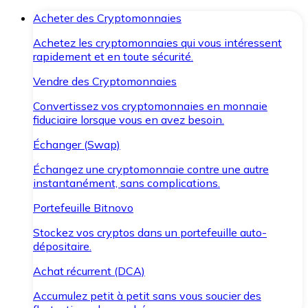
Acheter des Cryptomonnaies
Achetez les cryptomonnaies qui vous intéressent
rapidement et en toute sécurité.
Vendre des Cryptomonnaies
Convertissez vos cryptomonnaies en monnaie
fiduciaire lorsque vous en avez besoin.
Échanger (Swap)
Échangez une cryptomonnaie contre une autre
instantanément, sans complications.
Portefeuille Bitnovo
Stockez vos cryptos dans un portefeuille auto-
dépositaire.
Achat récurrent (DCA)
Accumulez petit à petit sans vous soucier des