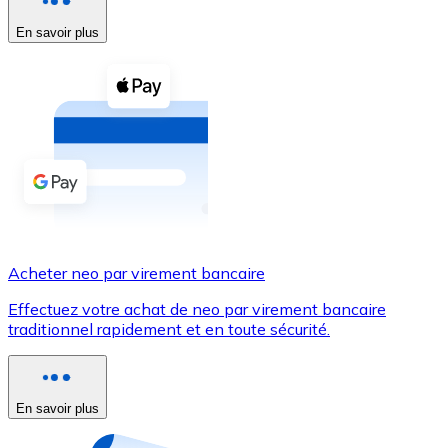
En savoir plus
Voir toutes
Coupons crypto
Achetez des cryptomonnaies en espèces et d'autres m
Acheter avec espèces
Virement SEPA
Ajoutez des fonds à votre compte Bitnovo ou effectuez 
Acheter avec virement bancaire
Acheter neo par virement bancaire
Carte de crédit / débit
Effectuez votre achat de neo par virement bancaire
Utilisez les cartes Visa et Mastercard pour acheter des
traditionnel rapidement et en toute sécurité.
Acheter avec carte
Boutique - Cartes
En savoir plus
Nouveau