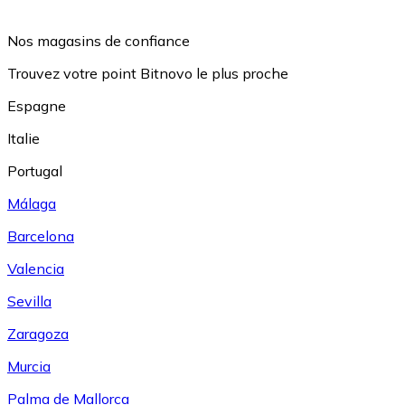
Nos magasins de confiance
Trouvez votre point Bitnovo le plus proche
Espagne
Italie
Portugal
Málaga
Barcelona
Valencia
Sevilla
Zaragoza
Murcia
Palma de Mallorca