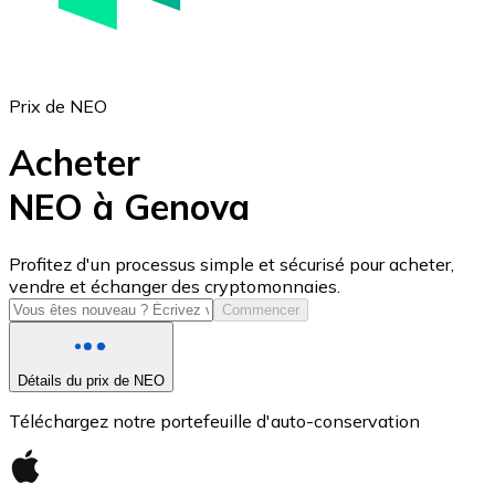
Prix de NEO
Acheter
NEO à Genova
USD Coin
Profitez d'un processus simple et sécurisé pour acheter,
vendre et échanger des cryptomonnaies.
USDC
Commencer
Détails du prix de NEO
Téléchargez notre portefeuille d'auto-conservation