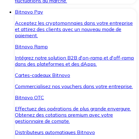
fluctuations du marché.
Bitnovo Pay
Acceptez les cryptomonnaies dans votre entreprise
et attirez des clients avec un nouveau mode de
paiement.
Bitnovo Ramp
Intégrez notre solution B2B d'on-ramp et d'off-ramp
dans des plateformes et des dApps.
Cartes-cadeaux Bitnovo
Commercialisez nos vouchers dans votre entreprise.
Bitnovo OTC
Effectuez des opérations de plus grande envergure.
Obtenez des cotations premium avec votre
gestionnaire de compte.
Distributeurs automatiques Bitnovo