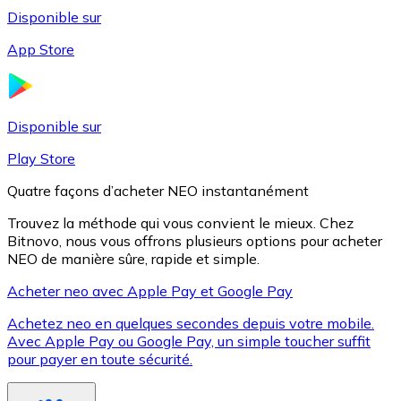
Disponible sur
App Store
Litecoin
LTC
Disponible sur
Play Store
Quatre façons d’acheter NEO instantanément
Trouvez la méthode qui vous convient le mieux. Chez
Bitnovo, nous vous offrons plusieurs options pour acheter
NEO de manière sûre, rapide et simple.
Acheter neo avec Apple Pay et Google Pay
Achetez neo en quelques secondes depuis votre mobile.
XRP
Avec Apple Pay ou Google Pay, un simple toucher suffit
pour payer en toute sécurité.
XRP