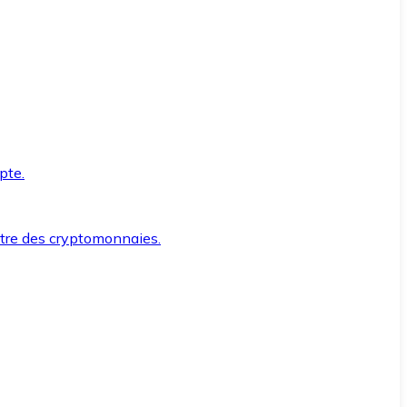
pte.
ntre des cryptomonnaies.