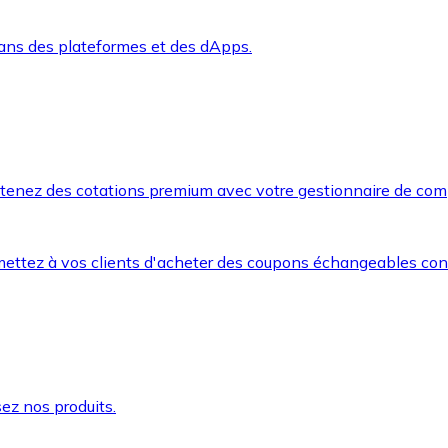
dans des plateformes et des dApps.
btenez des cotations premium avec votre gestionnaire de com
mettez à vos clients d'acheter des coupons échangeables co
ez nos produits.