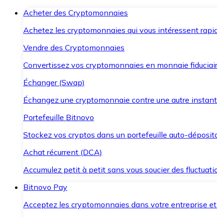
Acheter des Cryptomonnaies
Achetez les cryptomonnaies qui vous intéressent rapid
Vendre des Cryptomonnaies
Convertissez vos cryptomonnaies en monnaie fiduciair
Échanger (Swap)
Échangez une cryptomonnaie contre une autre instant
Portefeuille Bitnovo
Stockez vos cryptos dans un portefeuille auto-déposita
Achat récurrent (DCA)
Accumulez petit à petit sans vous soucier des fluctuat
Bitnovo Pay
Acceptez les cryptomonnaies dans votre entreprise et