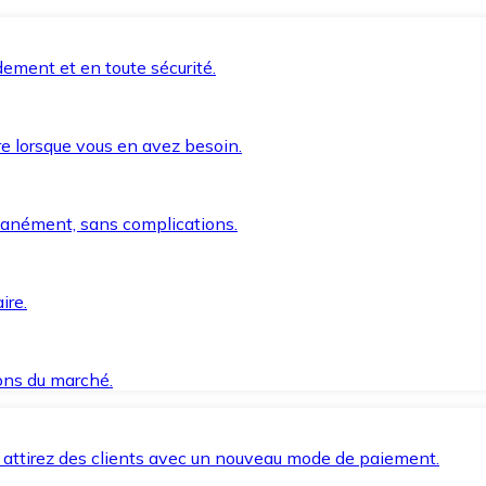
ement et en toute sécurité.
e lorsque vous en avez besoin.
anément, sans complications.
ire.
ions du marché.
 attirez des clients avec un nouveau mode de paiement.