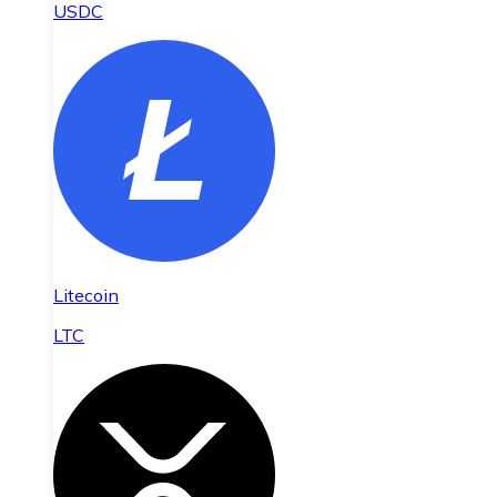
USDC
Litecoin
LTC