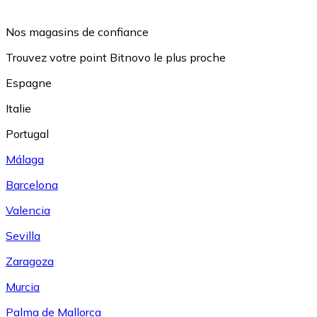
Nos magasins de confiance
Trouvez votre point Bitnovo le plus proche
Espagne
Italie
Portugal
Málaga
Barcelona
Valencia
Sevilla
Zaragoza
Murcia
Palma de Mallorca