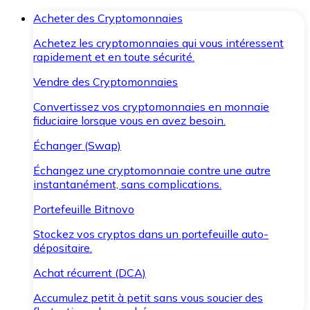
Acheter des Cryptomonnaies
Achetez les cryptomonnaies qui vous intéressent
rapidement et en toute sécurité.
Vendre des Cryptomonnaies
Convertissez vos cryptomonnaies en monnaie
fiduciaire lorsque vous en avez besoin.
Échanger (Swap)
Échangez une cryptomonnaie contre une autre
instantanément, sans complications.
Portefeuille Bitnovo
Stockez vos cryptos dans un portefeuille auto-
dépositaire.
Achat récurrent (DCA)
Accumulez petit à petit sans vous soucier des