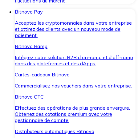
fluctuations du marché.
Bitnovo Pay
Acceptez les cryptomonnaies dans votre entreprise
et attirez des clients avec un nouveau mode de
paiement.
Bitnovo Ramp
Intégrez notre solution B2B d'on-ramp et d'off-ramp
dans des plateformes et des dApps.
Cartes-cadeaux Bitnovo
Commercialisez nos vouchers dans votre entreprise.
Bitnovo OTC
Effectuez des opérations de plus grande envergure.
Obtenez des cotations premium avec votre
gestionnaire de compte.
Distributeurs automatiques Bitnovo