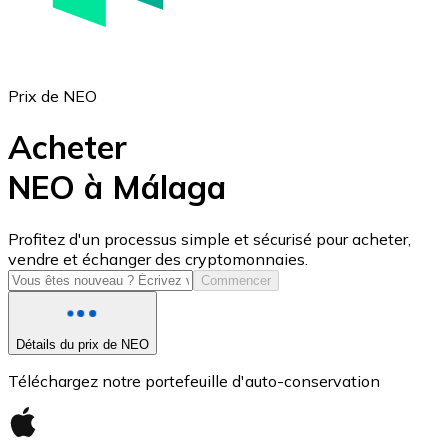
Prix de NEO
Acheter
NEO à Málaga
USD Coin
Profitez d'un processus simple et sécurisé pour acheter,
vendre et échanger des cryptomonnaies.
USDC
Commencer
Détails du prix de NEO
Téléchargez notre portefeuille d'auto-conservation