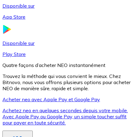
Disponible sur
App Store
Litecoin
LTC
Disponible sur
Play Store
Quatre façons d’acheter NEO instantanément
Trouvez la méthode qui vous convient le mieux. Chez
Bitnovo, nous vous offrons plusieurs options pour acheter
NEO de manière sûre, rapide et simple.
Acheter neo avec Apple Pay et Google Pay
Achetez neo en quelques secondes depuis votre mobile.
XRP
Avec Apple Pay ou Google Pay, un simple toucher suffit
pour payer en toute sécurité.
XRP