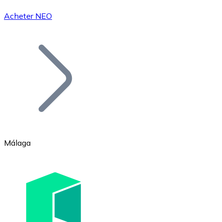
Acheter NEO
Bitcoin
BTC
Málaga
Ethereum
ETH