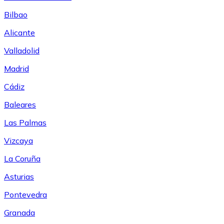
Bilbao
Alicante
Valladolid
Madrid
Cádiz
Baleares
Las Palmas
Vizcaya
La Coruña
Asturias
Pontevedra
Granada