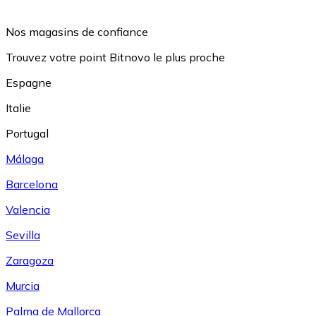
Nos magasins de confiance
Trouvez votre point Bitnovo le plus proche
Espagne
Italie
Portugal
Málaga
Barcelona
Valencia
Sevilla
Zaragoza
Murcia
Palma de Mallorca