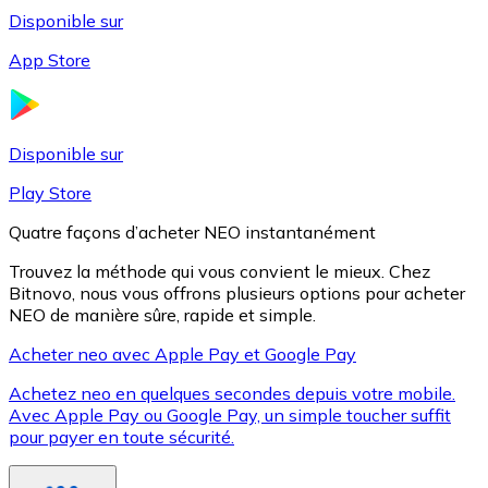
Disponible sur
App Store
Litecoin
LTC
Disponible sur
Play Store
Quatre façons d’acheter NEO instantanément
Trouvez la méthode qui vous convient le mieux. Chez
Bitnovo, nous vous offrons plusieurs options pour acheter
NEO de manière sûre, rapide et simple.
Acheter neo avec Apple Pay et Google Pay
Achetez neo en quelques secondes depuis votre mobile.
XRP
Avec Apple Pay ou Google Pay, un simple toucher suffit
pour payer en toute sécurité.
XRP