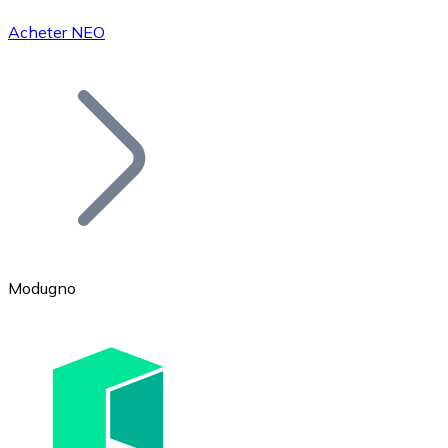
Acheter NEO
Bitcoin
BTC
Modugno
Ethereum
ETH