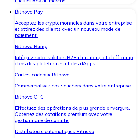
fluctuations du marché.
Bitnovo Pay
Acceptez les cryptomonnaies dans votre entreprise
et attirez des clients avec un nouveau mode de
paiement.
Bitnovo Ramp
Intégrez notre solution B2B d'on-ramp et d'off-ramp
dans des plateformes et des dApps.
Cartes-cadeaux Bitnovo
Commercialisez nos vouchers dans votre entreprise.
Bitnovo OTC
Effectuez des opérations de plus grande envergure.
Obtenez des cotations premium avec votre
gestionnaire de compte.
Distributeurs automatiques Bitnovo