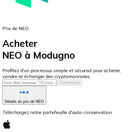
Prix de NEO
Acheter
NEO à Modugno
USD Coin
Profitez d'un processus simple et sécurisé pour acheter,
vendre et échanger des cryptomonnaies.
USDC
Commencer
Détails du prix de NEO
Téléchargez notre portefeuille d'auto-conservation