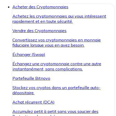
Acheter des Cryptomonnaies
Achetez les cryptomonnaies qui vous intéressent
rapidement et en toute sécurité.
Vendre des Cryptomonnaies
Convertissez vos cryptomonnaies en monnaie
fiduciaire lorsque vous en avez besoin.
Échanger (Swap)
Échangez une cryptomonnaie contre une autre
instantanément, sans complications.
Portefeuille Bitnovo
Stockez vos cryptos dans un portefeuille auto-
dépositaire.
Achat récurrent (DCA)
Accumulez petit à petit sans vous soucier des