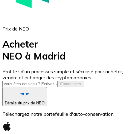
Prix de NEO
Acheter
NEO à Madrid
USD Coin
Profitez d'un processus simple et sécurisé pour acheter,
vendre et échanger des cryptomonnaies.
USDC
Commencer
Détails du prix de NEO
Téléchargez notre portefeuille d'auto-conservation