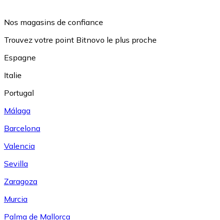
Nos magasins de confiance
Trouvez votre point Bitnovo le plus proche
Espagne
Italie
Portugal
Málaga
Barcelona
Valencia
Sevilla
Zaragoza
Murcia
Palma de Mallorca