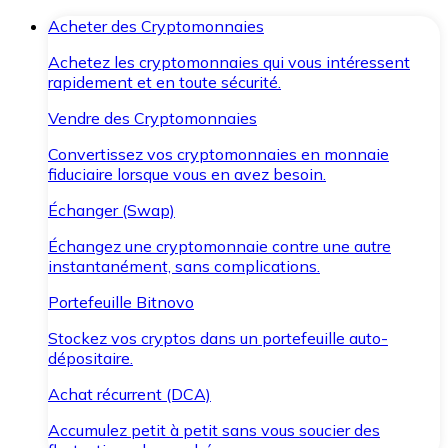
Acheter des Cryptomonnaies
Achetez les cryptomonnaies qui vous intéressent
rapidement et en toute sécurité.
Vendre des Cryptomonnaies
Convertissez vos cryptomonnaies en monnaie
fiduciaire lorsque vous en avez besoin.
Échanger (Swap)
Échangez une cryptomonnaie contre une autre
instantanément, sans complications.
Portefeuille Bitnovo
Stockez vos cryptos dans un portefeuille auto-
dépositaire.
Achat récurrent (DCA)
Accumulez petit à petit sans vous soucier des