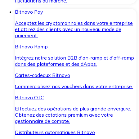
fluctuations du marché.
Bitnovo Pay
Acceptez les cryptomonnaies dans votre entreprise
et attirez des clients avec un nouveau mode de
paiement.
Bitnovo Ramp
Intégrez notre solution B2B d'on-ramp et d'off-ramp
dans des plateformes et des dApps.
Cartes-cadeaux Bitnovo
Commercialisez nos vouchers dans votre entreprise.
Bitnovo OTC
Effectuez des opérations de plus grande envergure.
Obtenez des cotations premium avec votre
gestionnaire de compte.
Distributeurs automatiques Bitnovo