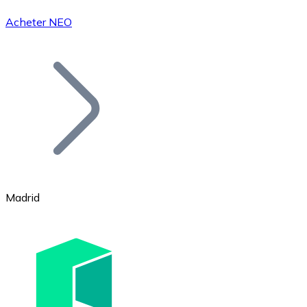
Acheter NEO
Bitcoin
BTC
Madrid
Ethereum
ETH