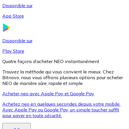
Disponible sur
App Store
Litecoin
LTC
Disponible sur
Play Store
Quatre façons d’acheter NEO instantanément
Trouvez la méthode qui vous convient le mieux. Chez
Bitnovo, nous vous offrons plusieurs options pour acheter
NEO de manière sûre, rapide et simple.
Acheter neo avec Apple Pay et Google Pay
Achetez neo en quelques secondes depuis votre mobile.
XRP
Avec Apple Pay ou Google Pay, un simple toucher suffit
pour payer en toute sécurité.
XRP