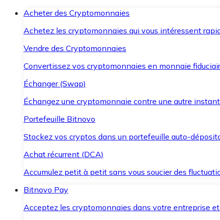
Acheter des Cryptomonnaies
Achetez les cryptomonnaies qui vous intéressent rapid
Vendre des Cryptomonnaies
Convertissez vos cryptomonnaies en monnaie fiduciair
Échanger (Swap)
Échangez une cryptomonnaie contre une autre instant
Portefeuille Bitnovo
Stockez vos cryptos dans un portefeuille auto-déposita
Achat récurrent (DCA)
Accumulez petit à petit sans vous soucier des fluctuat
Bitnovo Pay
Acceptez les cryptomonnaies dans votre entreprise et