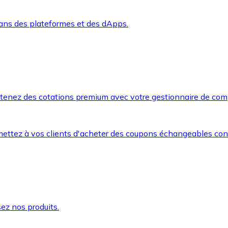
dans des plateformes et des dApps.
btenez des cotations premium avec votre gestionnaire de com
mettez à vos clients d'acheter des coupons échangeables co
ez nos produits.