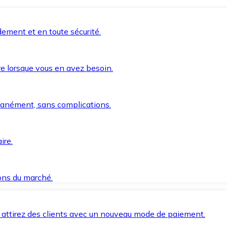
ement et en toute sécurité.
e lorsque vous en avez besoin.
anément, sans complications.
ire.
ions du marché.
 attirez des clients avec un nouveau mode de paiement.