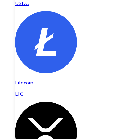
USDC
Litecoin
LTC