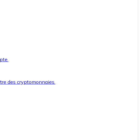
pte.
ntre des cryptomonnaies.