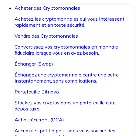
Acheter des Cryptomonnaies
Achetez les cryptomonnaies qui vous intéressent
rapidement et en toute sécurité.
Vendre des Cryptomonnaies
Convertissez vos cryptomonnaies en monnaie
fiduciaire lorsque vous en avez besoin.
Échanger (Swap)
Échangez une cryptomonnaie contre une autre
instantanément, sans complications.
Portefeuille Bitnovo
Stockez vos cryptos dans un portefeuille auto-
dépositaire.
Achat récurrent (DCA)
Accumulez petit à petit sans vous soucier des