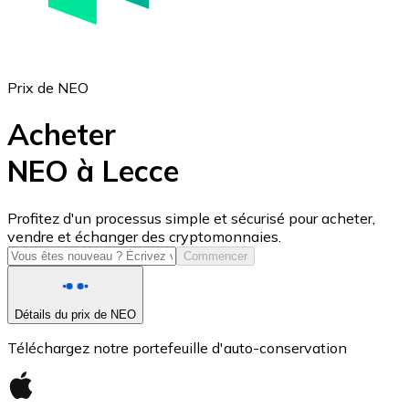
Prix de NEO
Acheter
NEO à Lecce
USD Coin
Profitez d'un processus simple et sécurisé pour acheter,
vendre et échanger des cryptomonnaies.
USDC
Commencer
Détails du prix de NEO
Téléchargez notre portefeuille d'auto-conservation