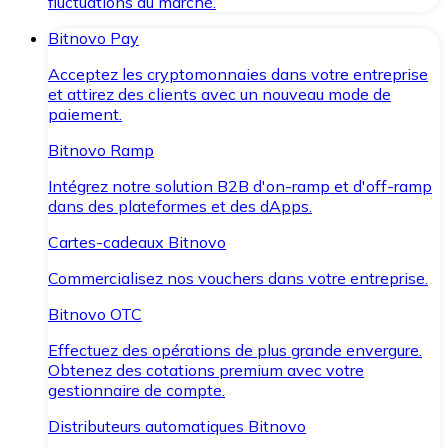
fluctuations du marché.
Bitnovo Pay
Acceptez les cryptomonnaies dans votre entreprise
et attirez des clients avec un nouveau mode de
paiement.
Bitnovo Ramp
Intégrez notre solution B2B d'on-ramp et d'off-ramp
dans des plateformes et des dApps.
Cartes-cadeaux Bitnovo
Commercialisez nos vouchers dans votre entreprise.
Bitnovo OTC
Effectuez des opérations de plus grande envergure.
Obtenez des cotations premium avec votre
gestionnaire de compte.
Distributeurs automatiques Bitnovo