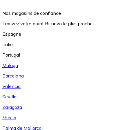
Nos magasins de confiance
Trouvez votre point Bitnovo le plus proche
Espagne
Italie
Portugal
Málaga
Barcelona
Valencia
Sevilla
Zaragoza
Murcia
Palma de Mallorca