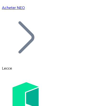
Acheter NEO
Bitcoin
BTC
Lecce
Ethereum
ETH