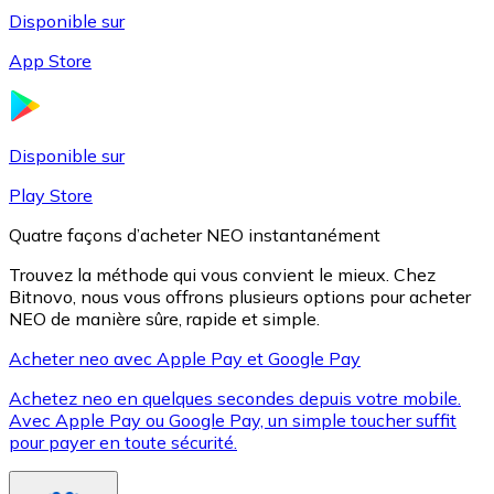
Disponible sur
App Store
Litecoin
LTC
Disponible sur
Play Store
Quatre façons d’acheter NEO instantanément
Trouvez la méthode qui vous convient le mieux. Chez
Bitnovo, nous vous offrons plusieurs options pour acheter
NEO de manière sûre, rapide et simple.
Acheter neo avec Apple Pay et Google Pay
Achetez neo en quelques secondes depuis votre mobile.
XRP
Avec Apple Pay ou Google Pay, un simple toucher suffit
pour payer en toute sécurité.
XRP