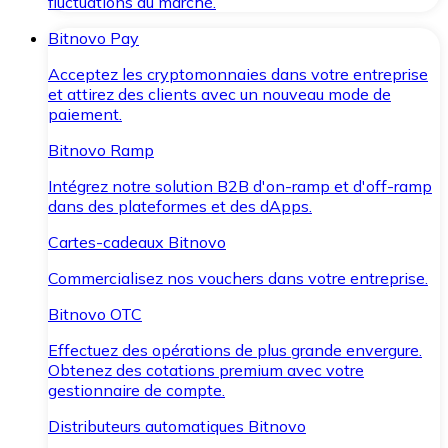
fluctuations du marché.
Bitnovo Pay
Acceptez les cryptomonnaies dans votre entreprise
et attirez des clients avec un nouveau mode de
paiement.
Bitnovo Ramp
Intégrez notre solution B2B d'on-ramp et d'off-ramp
dans des plateformes et des dApps.
Cartes-cadeaux Bitnovo
Commercialisez nos vouchers dans votre entreprise.
Bitnovo OTC
Effectuez des opérations de plus grande envergure.
Obtenez des cotations premium avec votre
gestionnaire de compte.
Distributeurs automatiques Bitnovo