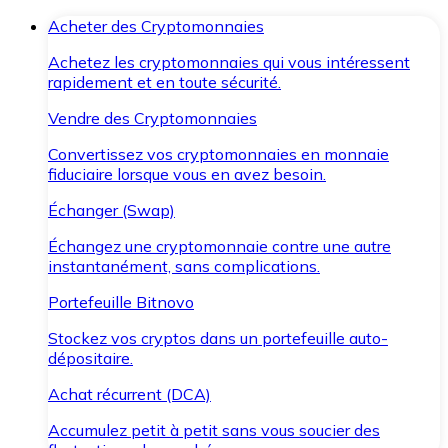
Acheter des Cryptomonnaies
Achetez les cryptomonnaies qui vous intéressent
rapidement et en toute sécurité.
Vendre des Cryptomonnaies
Convertissez vos cryptomonnaies en monnaie
fiduciaire lorsque vous en avez besoin.
Échanger (Swap)
Échangez une cryptomonnaie contre une autre
instantanément, sans complications.
Portefeuille Bitnovo
Stockez vos cryptos dans un portefeuille auto-
dépositaire.
Achat récurrent (DCA)
Accumulez petit à petit sans vous soucier des