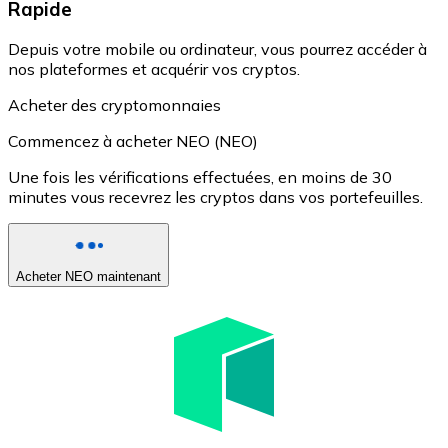
Rapide
Depuis votre mobile ou ordinateur, vous pourrez accéder à
nos plateformes et acquérir vos cryptos.
Acheter des cryptomonnaies
Commencez à acheter NEO (NEO)
Une fois les vérifications effectuées, en moins de 30
minutes vous recevrez les cryptos dans vos portefeuilles.
Acheter NEO maintenant