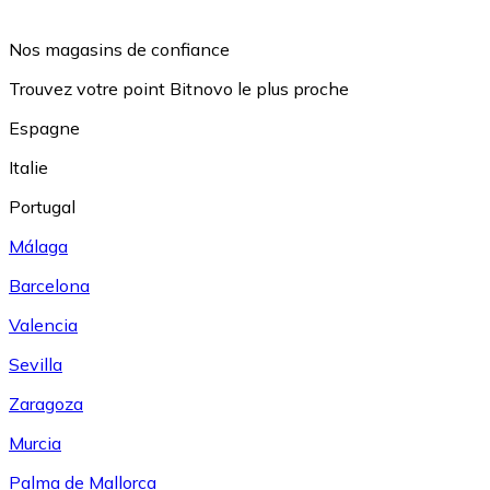
Nos magasins de confiance
Trouvez votre point Bitnovo le plus proche
Espagne
Italie
Portugal
Málaga
Barcelona
Valencia
Sevilla
Zaragoza
Murcia
Palma de Mallorca