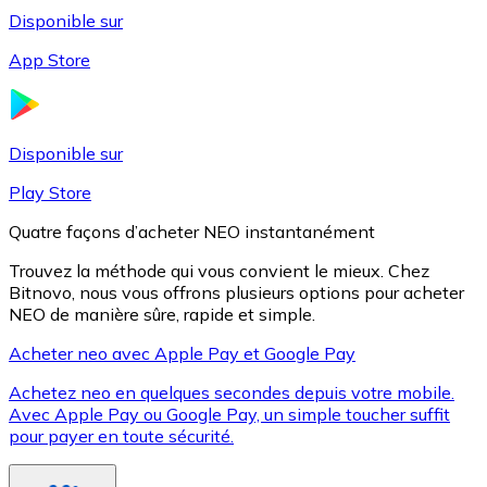
Disponible sur
App Store
Litecoin
LTC
Disponible sur
Play Store
Quatre façons d’acheter NEO instantanément
Trouvez la méthode qui vous convient le mieux. Chez
Bitnovo, nous vous offrons plusieurs options pour acheter
NEO de manière sûre, rapide et simple.
Acheter neo avec Apple Pay et Google Pay
Achetez neo en quelques secondes depuis votre mobile.
XRP
Avec Apple Pay ou Google Pay, un simple toucher suffit
pour payer en toute sécurité.
XRP