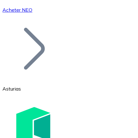
Acheter NEO
Bitcoin
BTC
Asturias
Ethereum
ETH