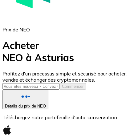
Prix de NEO
Acheter
NEO à Asturias
USD Coin
Profitez d'un processus simple et sécurisé pour acheter,
vendre et échanger des cryptomonnaies.
USDC
Commencer
Détails du prix de NEO
Téléchargez notre portefeuille d'auto-conservation