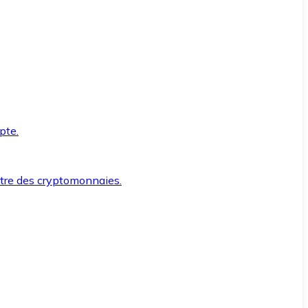
pte.
ntre des cryptomonnaies.