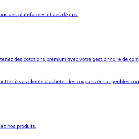
dans des plateformes et des dApps.
btenez des cotations premium avec votre gestionnaire de com
mettez à vos clients d'acheter des coupons échangeables co
ez nos produits.