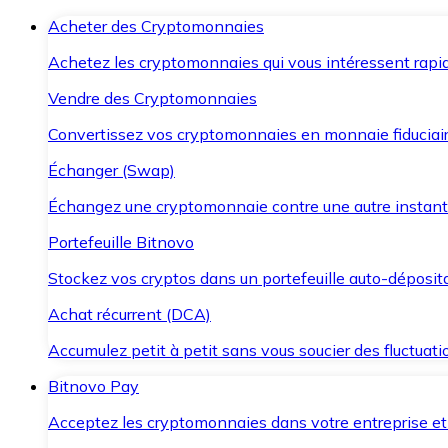
Acheter des Cryptomonnaies
Achetez les cryptomonnaies qui vous intéressent rapid
Vendre des Cryptomonnaies
Convertissez vos cryptomonnaies en monnaie fiduciair
Échanger (Swap)
Échangez une cryptomonnaie contre une autre instant
Portefeuille Bitnovo
Stockez vos cryptos dans un portefeuille auto-déposita
Achat récurrent (DCA)
Accumulez petit à petit sans vous soucier des fluctuat
Bitnovo Pay
Acceptez les cryptomonnaies dans votre entreprise et