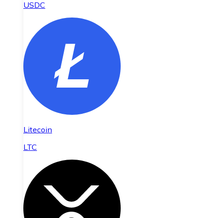
USDC
Litecoin
LTC