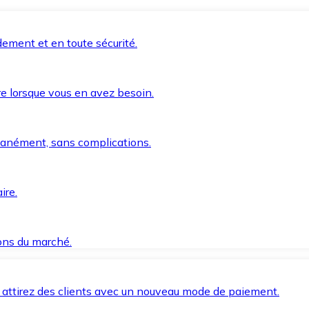
ement et en toute sécurité.
e lorsque vous en avez besoin.
anément, sans complications.
ire.
ions du marché.
 attirez des clients avec un nouveau mode de paiement.