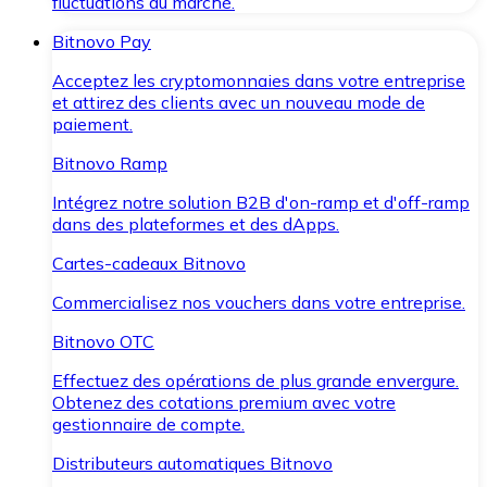
fluctuations du marché.
Bitnovo Pay
Acceptez les cryptomonnaies dans votre entreprise
et attirez des clients avec un nouveau mode de
paiement.
Bitnovo Ramp
Intégrez notre solution B2B d'on-ramp et d'off-ramp
dans des plateformes et des dApps.
Cartes-cadeaux Bitnovo
Commercialisez nos vouchers dans votre entreprise.
Bitnovo OTC
Effectuez des opérations de plus grande envergure.
Obtenez des cotations premium avec votre
gestionnaire de compte.
Distributeurs automatiques Bitnovo