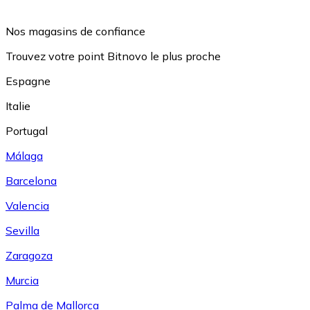
Nos magasins de confiance
Trouvez votre point Bitnovo le plus proche
Espagne
Italie
Portugal
Málaga
Barcelona
Valencia
Sevilla
Zaragoza
Murcia
Palma de Mallorca