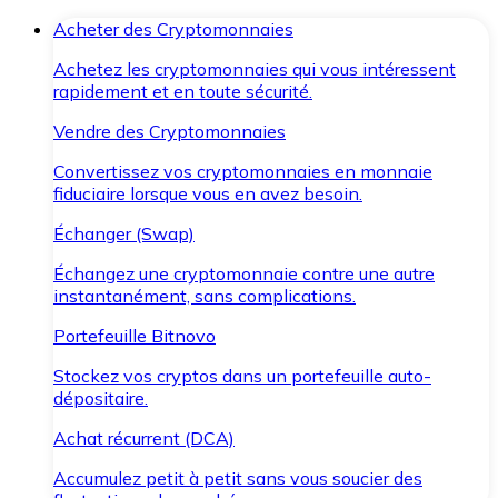
Acheter des Cryptomonnaies
Achetez les cryptomonnaies qui vous intéressent
rapidement et en toute sécurité.
Vendre des Cryptomonnaies
Convertissez vos cryptomonnaies en monnaie
fiduciaire lorsque vous en avez besoin.
Échanger (Swap)
Échangez une cryptomonnaie contre une autre
instantanément, sans complications.
Portefeuille Bitnovo
Stockez vos cryptos dans un portefeuille auto-
dépositaire.
Achat récurrent (DCA)
Accumulez petit à petit sans vous soucier des