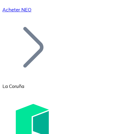
Acheter NEO
Bitcoin
BTC
La Coruña
Ethereum
ETH