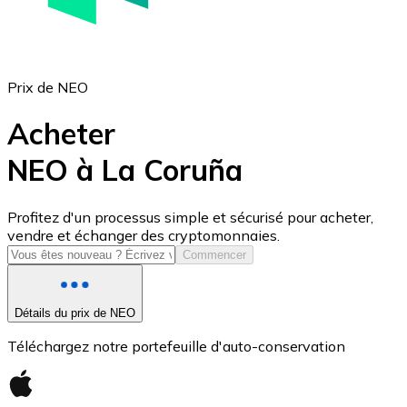
Prix de NEO
Acheter
NEO à La Coruña
USD Coin
Profitez d'un processus simple et sécurisé pour acheter,
vendre et échanger des cryptomonnaies.
USDC
Commencer
Détails du prix de NEO
Téléchargez notre portefeuille d'auto-conservation