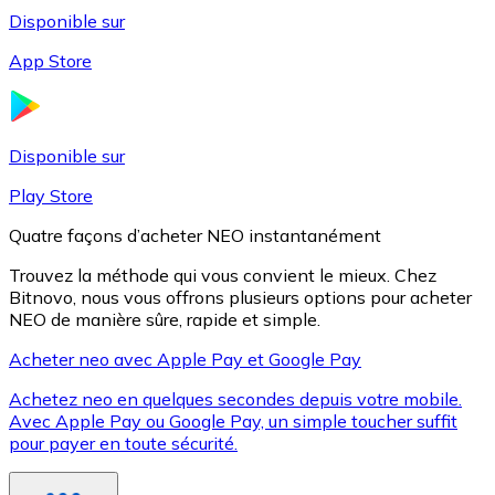
Disponible sur
App Store
Litecoin
LTC
Disponible sur
Play Store
Quatre façons d’acheter NEO instantanément
Trouvez la méthode qui vous convient le mieux. Chez
Bitnovo, nous vous offrons plusieurs options pour acheter
NEO de manière sûre, rapide et simple.
Acheter neo avec Apple Pay et Google Pay
Achetez neo en quelques secondes depuis votre mobile.
XRP
Avec Apple Pay ou Google Pay, un simple toucher suffit
pour payer en toute sécurité.
XRP