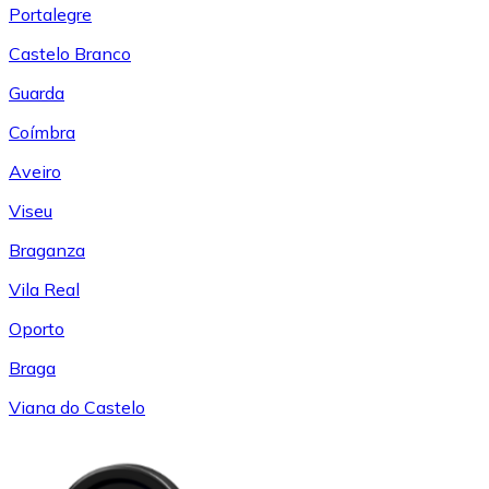
Portalegre
Castelo Branco
Guarda
Coímbra
Aveiro
Viseu
Braganza
Vila Real
Oporto
Braga
Viana do Castelo