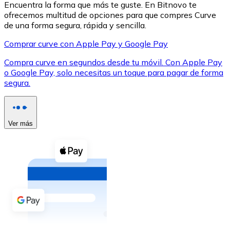
Encuentra la forma que más te guste. En Bitnovo te
ofrecemos multitud de opciones para que compres Curve
de una forma segura, rápida y sencilla.
Comprar curve con Apple Pay y Google Pay
Compra curve en segundos desde tu móvil. Con Apple Pay
XRP
o Google Pay, solo necesitas un toque para pagar de forma
segura.
XRP
Ver más
Ver todo
Efectivo
Compra criptomonedas con efectivo en tu tienda más 
Comprar con efectivo
Transferencia SEPA
Añade fondos a tu cuenta Bitnovo o realiza compras di