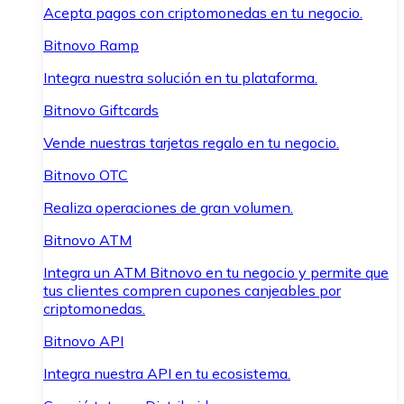
Acepta pagos con criptomonedas en tu negocio.
Bitnovo Ramp
Integra nuestra solución en tu plataforma.
Bitnovo Giftcards
Vende nuestras tarjetas regalo en tu negocio.
Bitnovo OTC
Realiza operaciones de gran volumen.
Bitnovo ATM
Integra un ATM Bitnovo en tu negocio y permite que
tus clientes compren cupones canjeables por
criptomonedas.
Bitnovo API
Integra nuestra API en tu ecosistema.