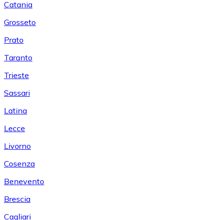
Catania
Grosseto
Prato
Taranto
Trieste
Sassari
Latina
Lecce
Livorno
Cosenza
Benevento
Brescia
Cagliari