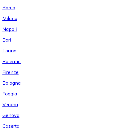
Roma
Milano
Napoli
Bari
Torino
Palermo
Firenze
Bologna
Foggia
Verona
Genova
Caserta