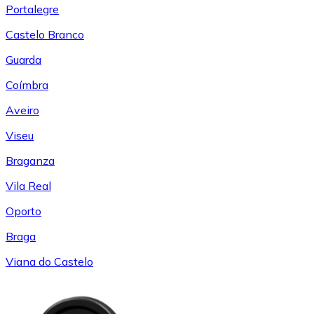
Portalegre
Castelo Branco
Guarda
Coímbra
Aveiro
Viseu
Braganza
Vila Real
Oporto
Braga
Viana do Castelo