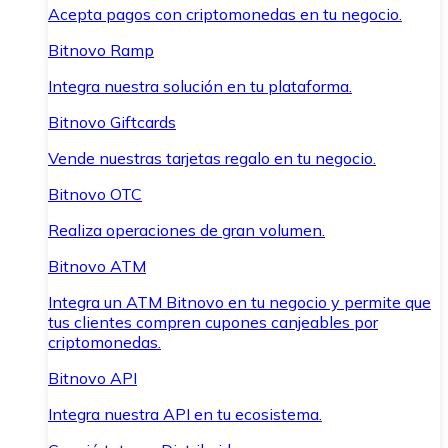
Acepta pagos con criptomonedas en tu negocio.
Bitnovo Ramp
Integra nuestra solución en tu plataforma.
Bitnovo Giftcards
Vende nuestras tarjetas regalo en tu negocio.
Bitnovo OTC
Realiza operaciones de gran volumen.
Bitnovo ATM
Integra un ATM Bitnovo en tu negocio y permite que
tus clientes compren cupones canjeables por
criptomonedas.
Bitnovo API
Integra nuestra API en tu ecosistema.