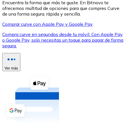
Encuentra la forma que más te guste. En Bitnovo te
ofrecemos multitud de opciones para que compres Curve
de una forma segura, rápida y sencilla.
Comprar curve con Apple Pay y Google Pay
Compra curve en segundos desde tu móvil. Con Apple Pay
XRP
o Google Pay, solo necesitas un toque para pagar de forma
segura.
XRP
Ver más
Ver todo
Efectivo
Compra criptomonedas con efectivo en tu tienda más 
Comprar con efectivo
Transferencia SEPA
Añade fondos a tu cuenta Bitnovo o realiza compras di