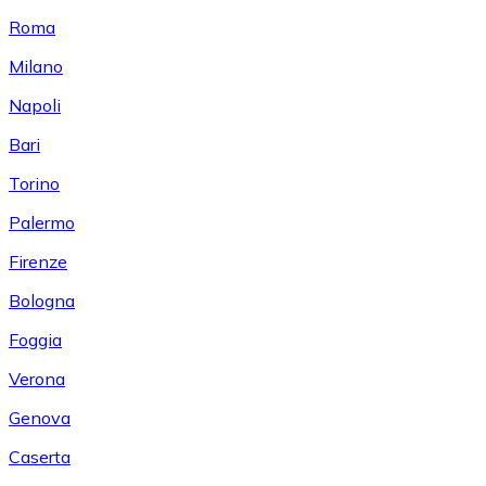
Roma
Milano
Napoli
Bari
Torino
Palermo
Firenze
Bologna
Foggia
Verona
Genova
Caserta