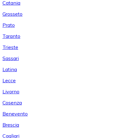
Catania
Grosseto
Prato
Taranto
Trieste
Sassari
Latina
Lecce
Livorno
Cosenza
Benevento
Brescia
Cagliari