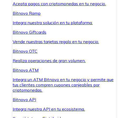
Acepta pagos con criptomonedas en tu negocio.
Bitnovo Ramp
Integra nuestra solución en tu plataforma.
Bitnovo Giftcards
Vende nuestras tarjetas regalo en tu negocio.
Bitnovo OTC
Realiza operaciones de gran volumen.
Bitnovo ATM
Integra un ATM Bitnovo en tu negocio y permite que
tus clientes compren cupones canjeables por
criptomonedas.
Bitnovo API
Integra nuestra API en tu ecosistema.