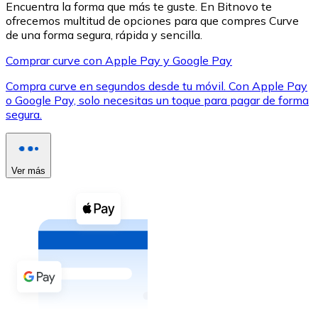
Encuentra la forma que más te guste. En Bitnovo te
ofrecemos multitud de opciones para que compres Curve
de una forma segura, rápida y sencilla.
Comprar curve con Apple Pay y Google Pay
Compra curve en segundos desde tu móvil. Con Apple Pay
XRP
o Google Pay, solo necesitas un toque para pagar de forma
segura.
XRP
Ver más
Ver todo
Efectivo
Compra criptomonedas con efectivo en tu tienda más 
Comprar con efectivo
Transferencia SEPA
Añade fondos a tu cuenta Bitnovo o realiza compras di