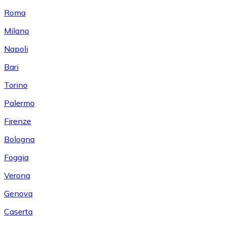
Roma
Milano
Napoli
Bari
Torino
Palermo
Firenze
Bologna
Foggia
Verona
Genova
Caserta