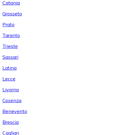
Catania
Grosseto
Prato
Taranto
Trieste
Sassari
Latina
Lecce
Livorno
Cosenza
Benevento
Brescia
Cagliari