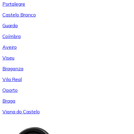
Portalegre
Castelo Branco
Guarda
Coímbra
Aveiro
Viseu
Braganza
Vila Real
Oporto
Braga
Viana do Castelo