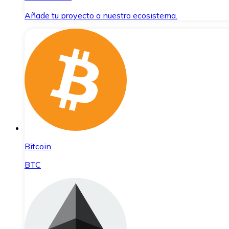
Añade tu proyecto a nuestro ecosistema.
Bitcoin
BTC