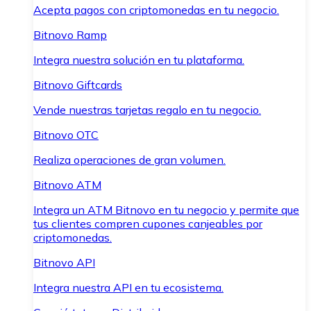
Acepta pagos con criptomonedas en tu negocio.
Bitnovo Ramp
Integra nuestra solución en tu plataforma.
Bitnovo Giftcards
Vende nuestras tarjetas regalo en tu negocio.
Bitnovo OTC
Realiza operaciones de gran volumen.
Bitnovo ATM
Integra un ATM Bitnovo en tu negocio y permite que
tus clientes compren cupones canjeables por
criptomonedas.
Bitnovo API
Integra nuestra API en tu ecosistema.