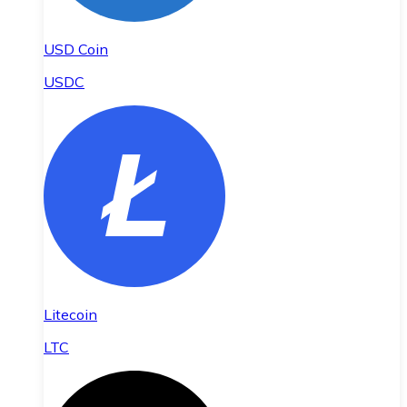
USD Coin
USDC
Litecoin
LTC