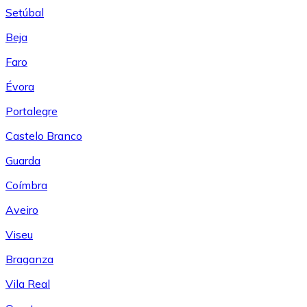
Setúbal
Beja
Faro
Évora
Portalegre
Castelo Branco
Guarda
Coímbra
Aveiro
Viseu
Braganza
Vila Real