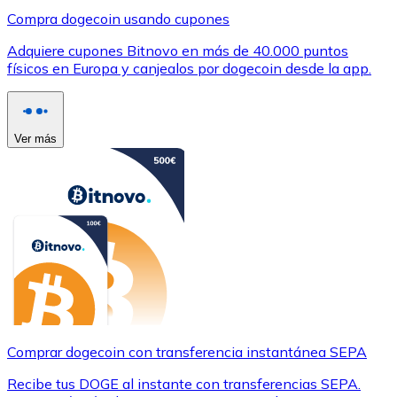
Compra dogecoin usando cupones
Adquiere cupones Bitnovo en más de 40.000 puntos
físicos en Europa y canjealos por dogecoin desde la app.
Ver más
Comprar dogecoin con transferencia instantánea SEPA
Recibe tus DOGE al instante con transferencias SEPA.