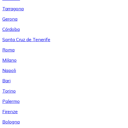
Tarragona
Gerona
Córdoba
Santa Cruz de Tenerife
Roma
Milano
Napoli
Bari
Torino
Palermo
Firenze
Bologna