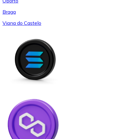
Oporto
Braga
Viana do Castelo