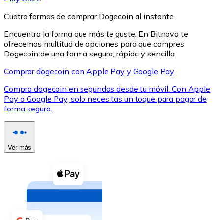
Cuatro formas de comprar Dogecoin al instante
Encuentra la forma que más te guste. En Bitnovo te
ofrecemos multitud de opciones para que compres
Dogecoin de una forma segura, rápida y sencilla.
XRP
Comprar dogecoin con Apple Pay y Google Pay
XRP
Compra dogecoin en segundos desde tu móvil. Con Apple
Pay o Google Pay, solo necesitas un toque para pagar de
forma segura.
Ver todo
Efectivo
Ver más
Compra criptomonedas con efectivo en tu tienda más 
Comprar con efectivo
Transferencia SEPA
Añade fondos a tu cuenta Bitnovo o realiza compras di