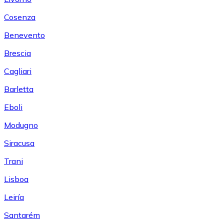
Cosenza
Benevento
Brescia
Cagliari
Barletta
Eboli
Modugno
Siracusa
Trani
Lisboa
Leiría
Santarém