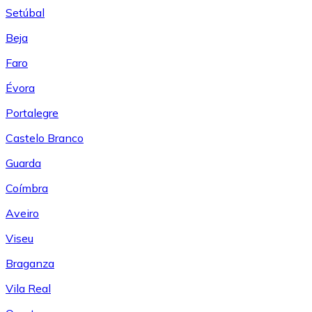
Setúbal
Beja
Faro
Évora
Portalegre
Castelo Branco
Guarda
Coímbra
Aveiro
Viseu
Braganza
Vila Real