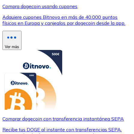
Compra dogecoin usando cupones
Adquiere cupones Bitnovo en más de 40.000 puntos
físicos en Europa y canjealos por dogecoin desde la app.
Ver más
Comprar dogecoin con transferencia instantánea SEPA
Recibe tus DOGE al instante con transferencias SEPA.