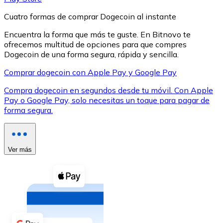
Cuatro formas de comprar Dogecoin al instante
Encuentra la forma que más te guste. En Bitnovo te
ofrecemos multitud de opciones para que compres
Dogecoin de una forma segura, rápida y sencilla.
XRP
Comprar dogecoin con Apple Pay y Google Pay
XRP
Compra dogecoin en segundos desde tu móvil. Con Apple
Pay o Google Pay, solo necesitas un toque para pagar de
forma segura.
Ver todo
Efectivo
Ver más
Compra criptomonedas con efectivo en tu tienda más 
Comprar con efectivo
Transferencia SEPA
Añade fondos a tu cuenta Bitnovo o realiza compras di