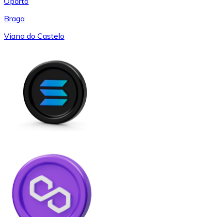
Oporto
Braga
Viana do Castelo