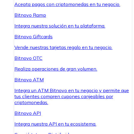
Acepta pagos con criptomonedas en tu negocio.
Bitnovo Ramp
Integra nuestra solución en tu plataforma.
Bitnovo Giftcards
Vende nuestras tarjetas regalo en tu negocio.
Bitnovo OTC
Realiza operaciones de gran volumen.
Bitnovo ATM
Integra un ATM Bitnovo en tu negocio y permite que
tus clientes compren cupones canjeables por
criptomonedas.
Bitnovo API
Integra nuestra API en tu ecosistema.