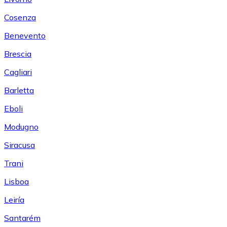
Cosenza
Benevento
Brescia
Cagliari
Barletta
Eboli
Modugno
Siracusa
Trani
Lisboa
Leiría
Santarém