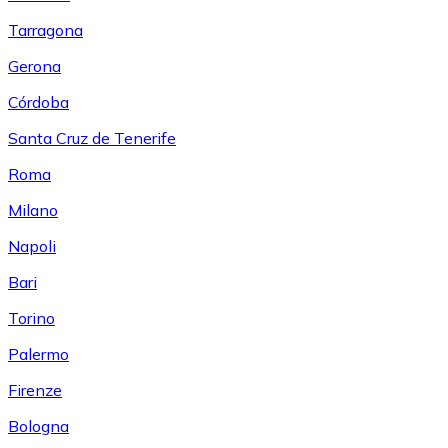
Tarragona
Gerona
Córdoba
Santa Cruz de Tenerife
Roma
Milano
Napoli
Bari
Torino
Palermo
Firenze
Bologna