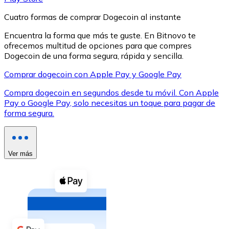
Cuatro formas de comprar Dogecoin al instante
Encuentra la forma que más te guste. En Bitnovo te
ofrecemos multitud de opciones para que compres
Dogecoin de una forma segura, rápida y sencilla.
XRP
Comprar dogecoin con Apple Pay y Google Pay
XRP
Compra dogecoin en segundos desde tu móvil. Con Apple
Pay o Google Pay, solo necesitas un toque para pagar de
forma segura.
Ver todo
Efectivo
Ver más
Compra criptomonedas con efectivo en tu tienda más 
Comprar con efectivo
Transferencia SEPA
Añade fondos a tu cuenta Bitnovo o realiza compras di