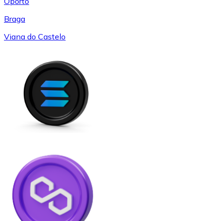
Oporto
Braga
Viana do Castelo