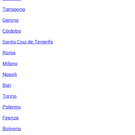
Tarragona
Gerona
Córdoba
Santa Cruz de Tenerife
Roma
Milano
Napoli
Bari
Torino
Palermo
Firenze
Bologna