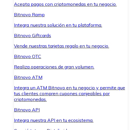
Acepta pagos con criptomonedas en tu negocio.
Bitnovo Ramp
Integra nuestra solución en tu plataforma.
Bitnovo Giftcards
Vende nuestras tarjetas regalo en tu negocio.
Bitnovo OTC
Realiza operaciones de gran volumen.
Bitnovo ATM
Integra un ATM Bitnovo en tu negocio y permite que
tus clientes compren cupones canjeables por
criptomonedas.
Bitnovo API
Integra nuestra API en tu ecosistema.