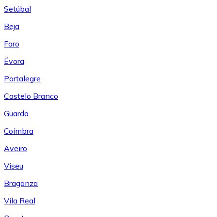
Setúbal
Beja
Faro
Évora
Portalegre
Castelo Branco
Guarda
Coímbra
Aveiro
Viseu
Braganza
Vila Real