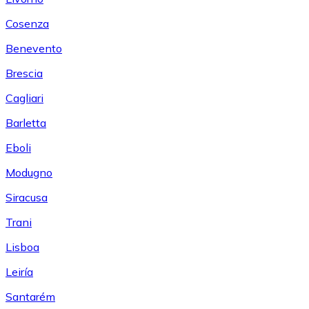
Cosenza
Benevento
Brescia
Cagliari
Barletta
Eboli
Modugno
Siracusa
Trani
Lisboa
Leiría
Santarém