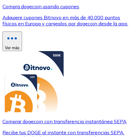
Compra dogecoin usando cupones
Adquiere cupones Bitnovo en más de 40.000 puntos
físicos en Europa y canjealos por dogecoin desde la app.
Ver más
Comprar dogecoin con transferencia instantánea SEPA
Recibe tus DOGE al instante con transferencias SEPA.