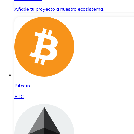
Añade tu proyecto a nuestro ecosistema.
Bitcoin
BTC