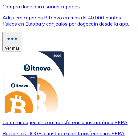
Compra dogecoin usando cupones
Adquiere cupones Bitnovo en más de 40.000 puntos
físicos en Europa y canjealos por dogecoin desde la app.
Ver más
Comprar dogecoin con transferencia instantánea SEPA
Recibe tus DOGE al instante con transferencias SEPA.