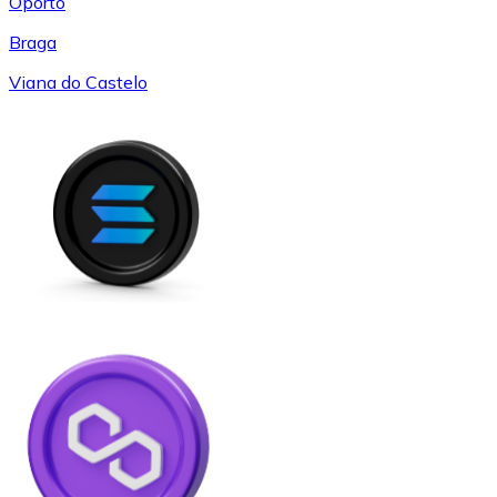
Oporto
Braga
Viana do Castelo