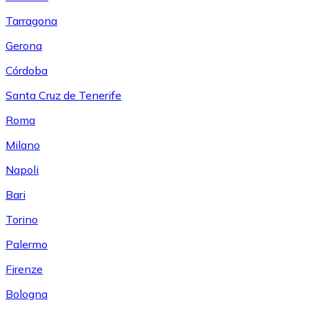
Tarragona
Gerona
Córdoba
Santa Cruz de Tenerife
Roma
Milano
Napoli
Bari
Torino
Palermo
Firenze
Bologna