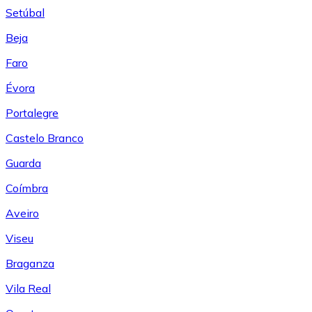
Setúbal
Beja
Faro
Évora
Portalegre
Castelo Branco
Guarda
Coímbra
Aveiro
Viseu
Braganza
Vila Real