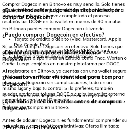
Comprar Dogecoin en Bitnovo es muy sencillo. Solo tienes
¿Qué métodos de pago están disponibles para
que registrarte, validar tu identidad y elegir el método de
pago que prefieras. Una vez completado el proceso,
comprar Dogecoin?
recibirás tus DOGE en tu wallet en menos de 30 minutos.
En Bitnovo puedes comprar Dogecoin utilizando:
¿Puedo comprar Dogecoin en efectivo?
Tarjeta de crédito o débito (Visa, Mastercard, Apple
Pay, Google Pay)
Sí, puedes comprar Dogecoin en efectivo. Solo tienes que
Transferencia bancaria SEPA o SEPA Instant
¿Dónde puedo almacenar mis tokens
adquirir un cupón Bitnovo en uno de los más de 40.000
Efectivo a través de cupones Bitnovo
puntos físicos disponibles en Europa, como Fnac, Worten o
Dogecoin?
Game. Luego, canjéalo en nuestra plataforma por DOGE.
Al registrarte en Bitnovo, ya cuentas con una wallet segura
¿Necesito verificar mi identidad para comprar
y lista para usar. Desde allí podrás comprar, recibir y
almacenar Dogecoin sin complicaciones, todo en un
Dogecoin?
mismo lugar y bajo tu control. Si lo prefieres, también
puedes enviar tus tokens DOGE a cualquier wallet externa
Sí. Por normativas legales, es necesario registrarse y
compatible con la red Dogecoin.
¿Qué debo tener en cuenta antes de comprar
completar el proceso de verificación de identidad antes de
realizar una compra en Bitnovo.
Dogecoin?
Antes de adquirir Dogecoin, es fundamental comprender su
¿Por qué Bitnovo?
naturaleza y características distintivas: Oferta ilimitada: