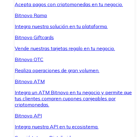
Acepta pagos con criptomonedas en tu negocio.
Bitnovo Ramp
Integra nuestra solución en tu plataforma.
Bitnovo Giftcards
Vende nuestras tarjetas regalo en tu negocio.
Bitnovo OTC
Realiza operaciones de gran volumen.
Bitnovo ATM
Integra un ATM Bitnovo en tu negocio y permite que
tus clientes compren cupones canjeables por
criptomonedas.
Bitnovo API
Integra nuestra API en tu ecosistema.