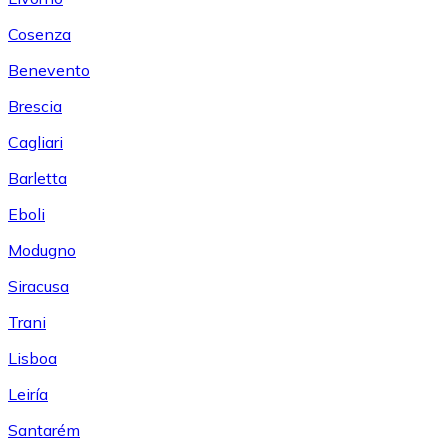
Cosenza
Benevento
Brescia
Cagliari
Barletta
Eboli
Modugno
Siracusa
Trani
Lisboa
Leiría
Santarém