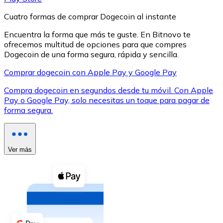
Cuatro formas de comprar Dogecoin al instante
Encuentra la forma que más te guste. En Bitnovo te
ofrecemos multitud de opciones para que compres
Dogecoin de una forma segura, rápida y sencilla.
XRP
Comprar dogecoin con Apple Pay y Google Pay
XRP
Compra dogecoin en segundos desde tu móvil. Con Apple
Pay o Google Pay, solo necesitas un toque para pagar de
forma segura.
Ver todo
Efectivo
Ver más
Compra criptomonedas con efectivo en tu tienda más 
Comprar con efectivo
Transferencia SEPA
Añade fondos a tu cuenta Bitnovo o realiza compras di