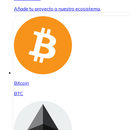
Añade tu proyecto a nuestro ecosistema.
Bitcoin
BTC