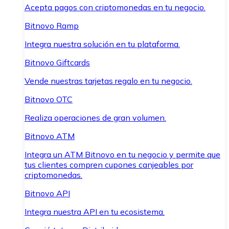
Acepta pagos con criptomonedas en tu negocio.
Bitnovo Ramp
Integra nuestra solución en tu plataforma.
Bitnovo Giftcards
Vende nuestras tarjetas regalo en tu negocio.
Bitnovo OTC
Realiza operaciones de gran volumen.
Bitnovo ATM
Integra un ATM Bitnovo en tu negocio y permite que
tus clientes compren cupones canjeables por
criptomonedas.
Bitnovo API
Integra nuestra API en tu ecosistema.