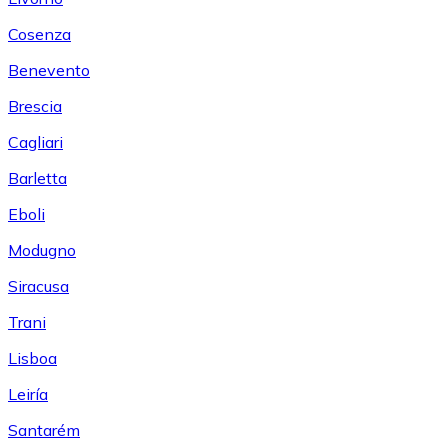
Cosenza
Benevento
Brescia
Cagliari
Barletta
Eboli
Modugno
Siracusa
Trani
Lisboa
Leiría
Santarém