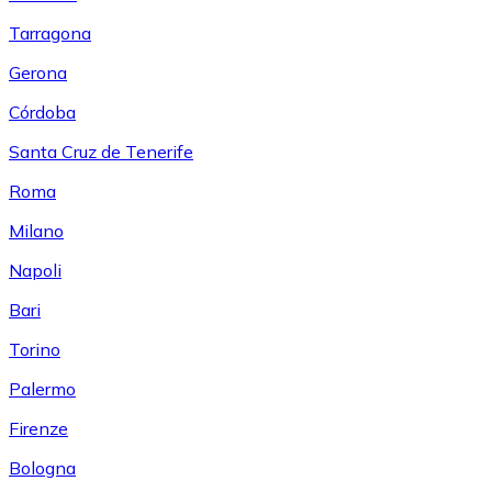
Tarragona
Gerona
Córdoba
Santa Cruz de Tenerife
Roma
Milano
Napoli
Bari
Torino
Palermo
Firenze
Bologna