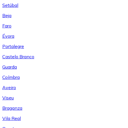
Setúbal
Beja
Faro
Évora
Portalegre
Castelo Branco
Guarda
Coímbra
Aveiro
Viseu
Braganza
Vila Real