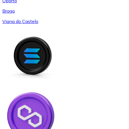
Oporto
Braga
Viana do Castelo