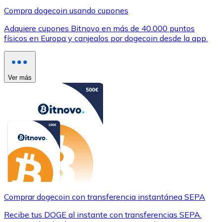
Compra dogecoin usando cupones
Adquiere cupones Bitnovo en más de 40.000 puntos
físicos en Europa y canjealos por dogecoin desde la app.
Ver más
Comprar dogecoin con transferencia instantánea SEPA
Recibe tus DOGE al instante con transferencias SEPA.