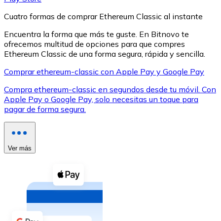
Cuatro formas de comprar Ethereum Classic al instante
Encuentra la forma que más te guste. En Bitnovo te
ofrecemos multitud de opciones para que compres
Ethereum Classic de una forma segura, rápida y sencilla.
XRP
Comprar ethereum-classic con Apple Pay y Google Pay
XRP
Compra ethereum-classic en segundos desde tu móvil. Con
Apple Pay o Google Pay, solo necesitas un toque para
pagar de forma segura.
Ver todo
Efectivo
Ver más
Compra criptomonedas con efectivo en tu tienda más 
Comprar con efectivo
Transferencia SEPA
Añade fondos a tu cuenta Bitnovo o realiza compras di