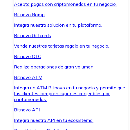
Acepta pagos con criptomonedas en tu negocio.
Bitnovo Ramp
Integra nuestra solución en tu plataforma.
Bitnovo Giftcards
Vende nuestras tarjetas regalo en tu negocio.
Bitnovo OTC
Realiza operaciones de gran volumen.
Bitnovo ATM
Integra un ATM Bitnovo en tu negocio y permite que
tus clientes compren cupones canjeables por
criptomonedas.
Bitnovo API
Integra nuestra API en tu ecosistema.