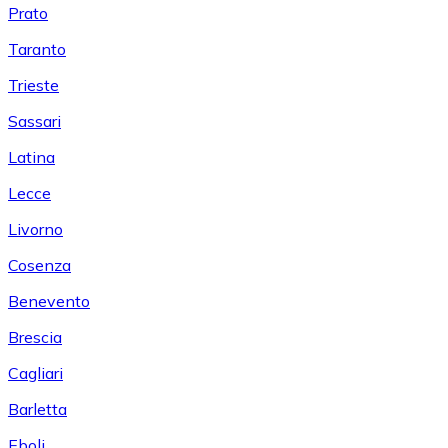
Prato
Taranto
Trieste
Sassari
Latina
Lecce
Livorno
Cosenza
Benevento
Brescia
Cagliari
Barletta
Eboli