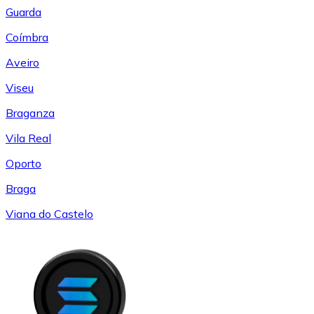
Guarda
Coímbra
Aveiro
Viseu
Braganza
Vila Real
Oporto
Braga
Viana do Castelo