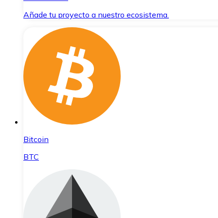
Añade tu proyecto a nuestro ecosistema.
Bitcoin
BTC