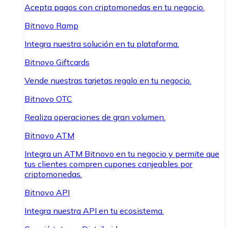
Acepta pagos con criptomonedas en tu negocio.
Bitnovo Ramp
Integra nuestra solución en tu plataforma.
Bitnovo Giftcards
Vende nuestras tarjetas regalo en tu negocio.
Bitnovo OTC
Realiza operaciones de gran volumen.
Bitnovo ATM
Integra un ATM Bitnovo en tu negocio y permite que
tus clientes compren cupones canjeables por
criptomonedas.
Bitnovo API
Integra nuestra API en tu ecosistema.