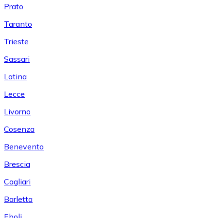
Prato
Taranto
Trieste
Sassari
Latina
Lecce
Livorno
Cosenza
Benevento
Brescia
Cagliari
Barletta
Eboli