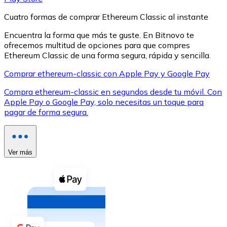
Cuatro formas de comprar Ethereum Classic al instante
Encuentra la forma que más te guste. En Bitnovo te
ofrecemos multitud de opciones para que compres
Ethereum Classic de una forma segura, rápida y sencilla.
XRP
Comprar ethereum-classic con Apple Pay y Google Pay
XRP
Compra ethereum-classic en segundos desde tu móvil. Con
Apple Pay o Google Pay, solo necesitas un toque para
pagar de forma segura.
Ver todo
Efectivo
Ver más
Compra criptomonedas con efectivo en tu tienda más 
Comprar con efectivo
Transferencia SEPA
Añade fondos a tu cuenta Bitnovo o realiza compras di