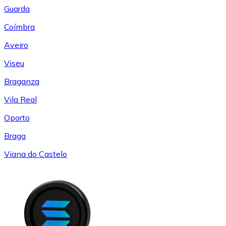
Guarda
Coímbra
Aveiro
Viseu
Braganza
Vila Real
Oporto
Braga
Viana do Castelo