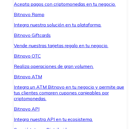
Acepta pagos con criptomonedas en tu negocio.
Bitnovo Ramp
Integra nuestra solución en tu plataforma.
Bitnovo Giftcards
Vende nuestras tarjetas regalo en tu negocio.
Bitnovo OTC
Realiza operaciones de gran volumen.
Bitnovo ATM
Integra un ATM Bitnovo en tu negocio y permite que
tus clientes compren cupones canjeables por
criptomonedas.
Bitnovo API
Integra nuestra API en tu ecosistema.