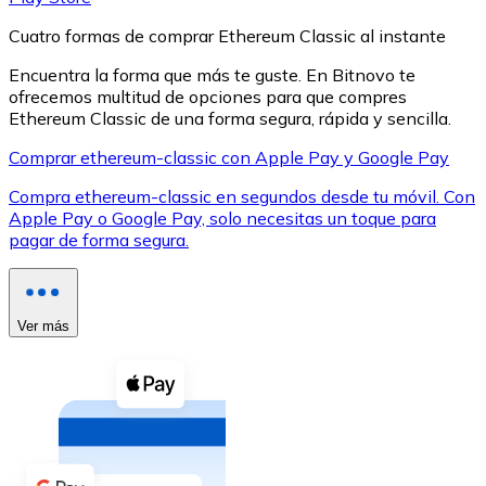
Cuatro formas de comprar Ethereum Classic al instante
Encuentra la forma que más te guste. En Bitnovo te
ofrecemos multitud de opciones para que compres
Ethereum Classic de una forma segura, rápida y sencilla.
XRP
Comprar ethereum-classic con Apple Pay y Google Pay
XRP
Compra ethereum-classic en segundos desde tu móvil. Con
Apple Pay o Google Pay, solo necesitas un toque para
pagar de forma segura.
Ver todo
Efectivo
Ver más
Compra criptomonedas con efectivo en tu tienda más 
Comprar con efectivo
Transferencia SEPA
Añade fondos a tu cuenta Bitnovo o realiza compras di