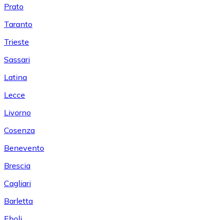
Prato
Taranto
Trieste
Sassari
Latina
Lecce
Livorno
Cosenza
Benevento
Brescia
Cagliari
Barletta
Eboli