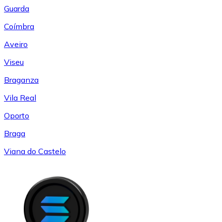
Guarda
Coímbra
Aveiro
Viseu
Braganza
Vila Real
Oporto
Braga
Viana do Castelo