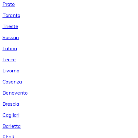
Prato
Taranto
Trieste
Sassari
Latina
Lecce
Livorno
Cosenza
Benevento
Brescia
Cagliari
Barletta
Eboli