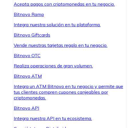
Acepta pagos con criptomonedas en tu negocio.
Bitnovo Ramp
Integra nuestra solución en tu plataforma.
Bitnovo Giftcards
Vende nuestras tarjetas regalo en tu negocio.
Bitnovo OTC
Realiza operaciones de gran volumen.
Bitnovo ATM
Integra un ATM Bitnovo en tu negocio y permite que
tus clientes compren cupones canjeables por
criptomonedas.
Bitnovo API
Integra nuestra API en tu ecosistema.