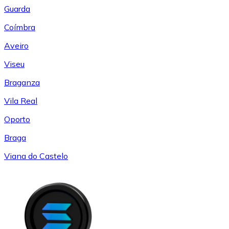
Guarda
Coímbra
Aveiro
Viseu
Braganza
Vila Real
Oporto
Braga
Viana do Castelo