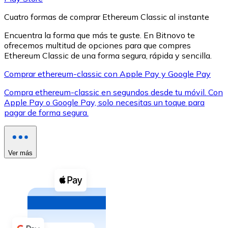
Cuatro formas de comprar Ethereum Classic al instante
Encuentra la forma que más te guste. En Bitnovo te
ofrecemos multitud de opciones para que compres
Ethereum Classic de una forma segura, rápida y sencilla.
XRP
Comprar ethereum-classic con Apple Pay y Google Pay
XRP
Compra ethereum-classic en segundos desde tu móvil. Con
Apple Pay o Google Pay, solo necesitas un toque para
pagar de forma segura.
Ver todo
Efectivo
Ver más
Compra criptomonedas con efectivo en tu tienda más 
Comprar con efectivo
Transferencia SEPA
Añade fondos a tu cuenta Bitnovo o realiza compras di