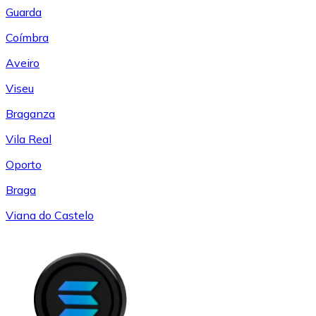
Guarda
Coímbra
Aveiro
Viseu
Braganza
Vila Real
Oporto
Braga
Viana do Castelo