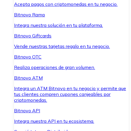
Acepta pagos con criptomonedas en tu negocio.
Bitnovo Ramp
Integra nuestra solución en tu plataforma.
Bitnovo Giftcards
Vende nuestras tarjetas regalo en tu negocio.
Bitnovo OTC
Realiza operaciones de gran volumen.
Bitnovo ATM
Integra un ATM Bitnovo en tu negocio y permite que
tus clientes compren cupones canjeables por
criptomonedas.
Bitnovo API
Integra nuestra API en tu ecosistema.