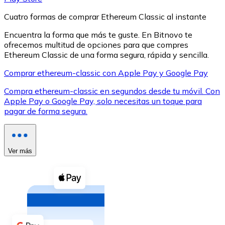
Cuatro formas de comprar Ethereum Classic al instante
Encuentra la forma que más te guste. En Bitnovo te
ofrecemos multitud de opciones para que compres
Ethereum Classic de una forma segura, rápida y sencilla.
XRP
Comprar ethereum-classic con Apple Pay y Google Pay
XRP
Compra ethereum-classic en segundos desde tu móvil. Con
Apple Pay o Google Pay, solo necesitas un toque para
pagar de forma segura.
Ver todo
Efectivo
Ver más
Compra criptomonedas con efectivo en tu tienda más 
Comprar con efectivo
Transferencia SEPA
Añade fondos a tu cuenta Bitnovo o realiza compras di