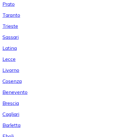
Prato
Taranto
Trieste
Sassari
Latina
Lecce
Livorno
Cosenza
Benevento
Brescia
Cagliari
Barletta
Eboli