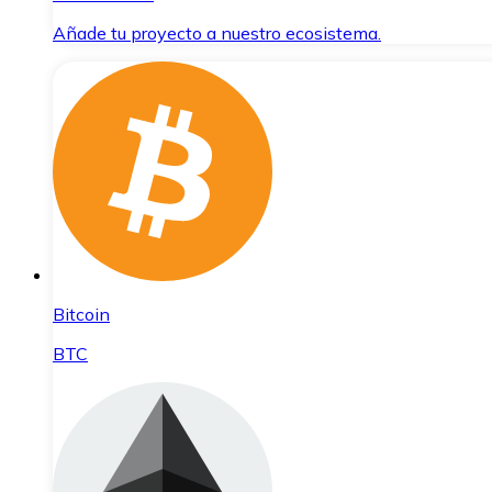
Añade tu proyecto a nuestro ecosistema.
Bitcoin
BTC