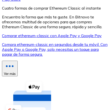
Cuatro formas de comprar Ethereum Classic al instante
Encuentra la forma que más te guste. En Bitnovo te
ofrecemos multitud de opciones para que compres
Ethereum Classic de una forma segura, rápida y sencilla.
XRP
Comprar ethereum-classic con Apple Pay y Google Pay
XRP
Compra ethereum-classic en segundos desde tu móvil. Con
Apple Pay o Google Pay, solo necesitas un toque para
pagar de forma segura.
Ver todo
Efectivo
Ver más
Compra criptomonedas con efectivo en tu tienda más 
Comprar con efectivo
Transferencia SEPA
Añade fondos a tu cuenta Bitnovo o realiza compras di