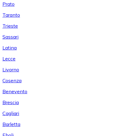
Prato
Taranto
Trieste
Sassari
Latina
Lecce
Livorno
Cosenza
Benevento
Brescia
Cagliari
Barletta
Eboli