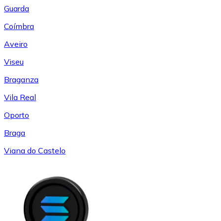
Guarda
Coímbra
Aveiro
Viseu
Braganza
Vila Real
Oporto
Braga
Viana do Castelo