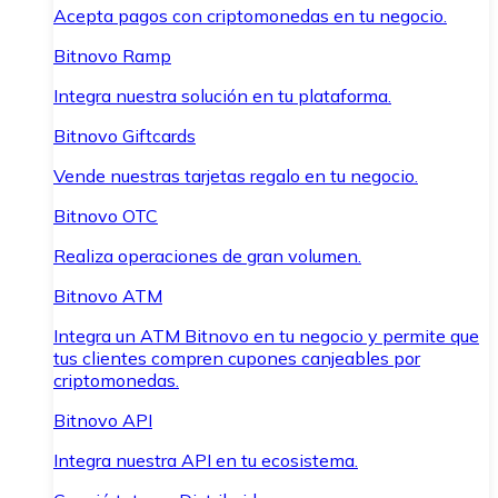
Acepta pagos con criptomonedas en tu negocio.
Bitnovo Ramp
Integra nuestra solución en tu plataforma.
Bitnovo Giftcards
Vende nuestras tarjetas regalo en tu negocio.
Bitnovo OTC
Realiza operaciones de gran volumen.
Bitnovo ATM
Integra un ATM Bitnovo en tu negocio y permite que
tus clientes compren cupones canjeables por
criptomonedas.
Bitnovo API
Integra nuestra API en tu ecosistema.