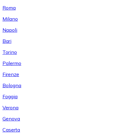
Roma
Milano
Napoli
Bari
Torino
Palermo
Firenze
Bologna
Foggia
Verona
Genova
Caserta