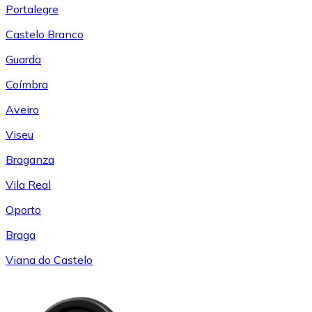
Portalegre
Castelo Branco
Guarda
Coímbra
Aveiro
Viseu
Braganza
Vila Real
Oporto
Braga
Viana do Castelo