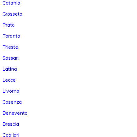
Catania
Grosseto
Prato
Taranto
Trieste
Sassari
Latina
Lecce
Livorno
Cosenza
Benevento
Brescia
Cagliari