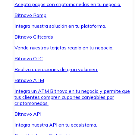
Acepta pagos con criptomonedas en tu negocio.
Bitnovo Ramp
Integra nuestra solución en tu plataforma.
Bitnovo Giftcards
Vende nuestras tarjetas regalo en tu negocio.
Bitnovo OTC
Realiza operaciones de gran volumen.
Bitnovo ATM
Integra un ATM Bitnovo en tu negocio y permite que
tus clientes compren cupones canjeables por
criptomonedas.
Bitnovo API
Integra nuestra API en tu ecosistema.