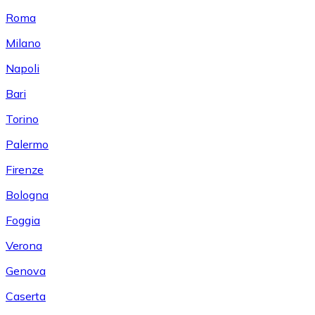
Roma
Milano
Napoli
Bari
Torino
Palermo
Firenze
Bologna
Foggia
Verona
Genova
Caserta