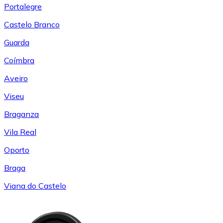
Portalegre
Castelo Branco
Guarda
Coímbra
Aveiro
Viseu
Braganza
Vila Real
Oporto
Braga
Viana do Castelo