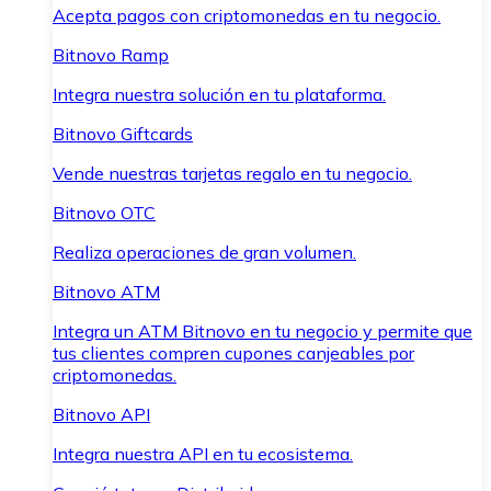
Acepta pagos con criptomonedas en tu negocio.
Bitnovo Ramp
Integra nuestra solución en tu plataforma.
Bitnovo Giftcards
Vende nuestras tarjetas regalo en tu negocio.
Bitnovo OTC
Realiza operaciones de gran volumen.
Bitnovo ATM
Integra un ATM Bitnovo en tu negocio y permite que
tus clientes compren cupones canjeables por
criptomonedas.
Bitnovo API
Integra nuestra API en tu ecosistema.