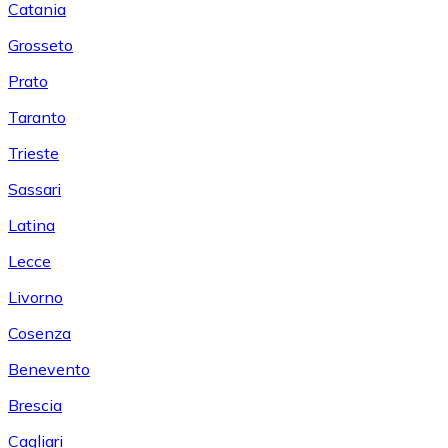
Catania
Grosseto
Prato
Taranto
Trieste
Sassari
Latina
Lecce
Livorno
Cosenza
Benevento
Brescia
Cagliari