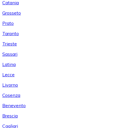
Catania
Grosseto
Prato
Taranto
Trieste
Sassari
Latina
Lecce
Livorno
Cosenza
Benevento
Brescia
Cagliari