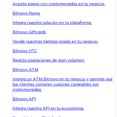
Acepta pagos con criptomonedas en tu negocio.
Bitnovo Ramp
Integra nuestra solución en tu plataforma.
Bitnovo Giftcards
Vende nuestras tarjetas regalo en tu negocio.
Bitnovo OTC
Realiza operaciones de gran volumen.
Bitnovo ATM
Integra un ATM Bitnovo en tu negocio y permite que
tus clientes compren cupones canjeables por
criptomonedas.
Bitnovo API
Integra nuestra API en tu ecosistema.