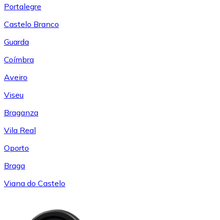
Portalegre
Castelo Branco
Guarda
Coímbra
Aveiro
Viseu
Braganza
Vila Real
Oporto
Braga
Viana do Castelo