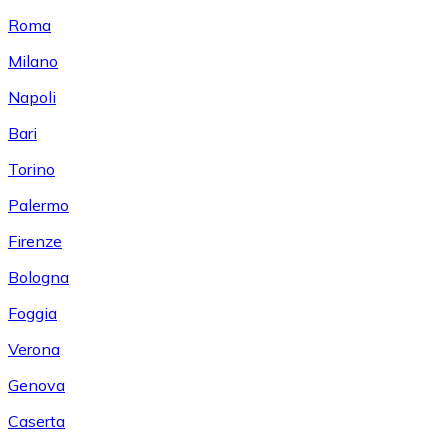
Roma
Milano
Napoli
Bari
Torino
Palermo
Firenze
Bologna
Foggia
Verona
Genova
Caserta