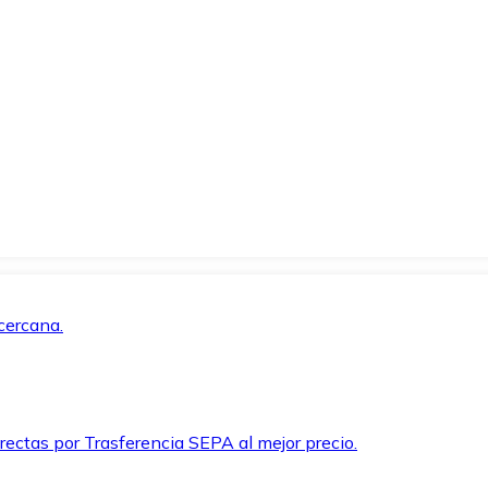
cercana.
rectas por Trasferencia SEPA al mejor precio.