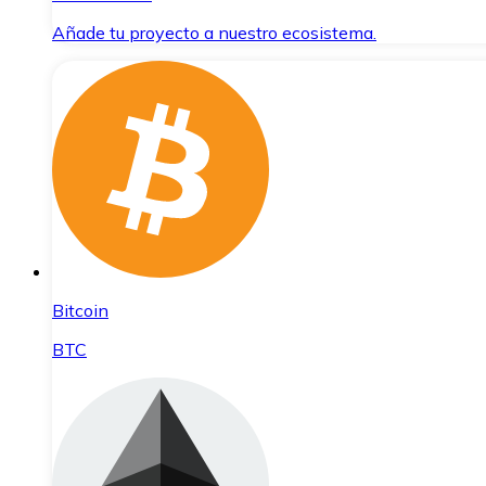
Añade tu proyecto a nuestro ecosistema.
Bitcoin
BTC