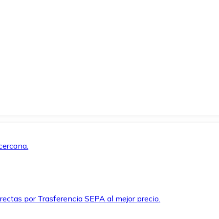
cercana.
rectas por Trasferencia SEPA al mejor precio.