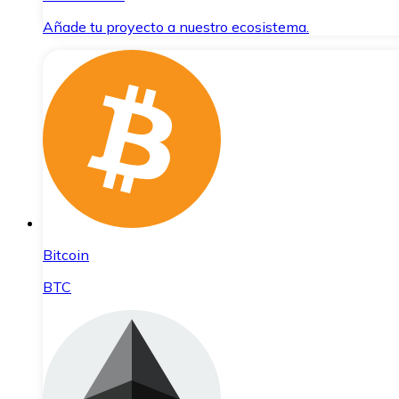
Añade tu proyecto a nuestro ecosistema.
Bitcoin
BTC