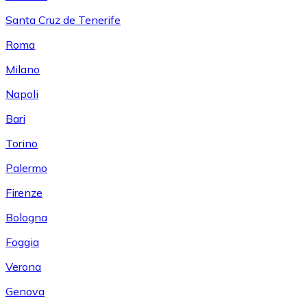
Santa Cruz de Tenerife
Roma
Milano
Napoli
Bari
Torino
Palermo
Firenze
Bologna
Foggia
Verona
Genova