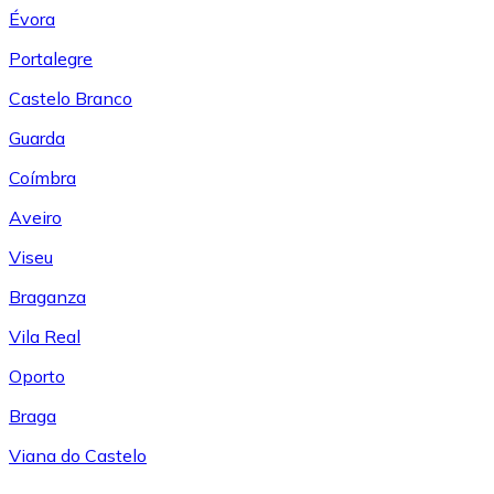
Évora
Portalegre
Castelo Branco
Guarda
Coímbra
Aveiro
Viseu
Braganza
Vila Real
Oporto
Braga
Viana do Castelo