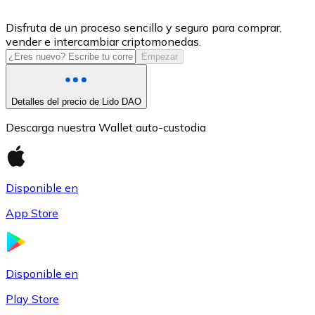
USDC
Disfruta de un proceso sencillo y seguro para comprar,
vender e intercambiar criptomonedas.
Empezar
Detalles del precio de Lido DAO
Descarga nuestra Wallet auto-custodia
Disponible en
Litecoin
App Store
LTC
Disponible en
Play Store