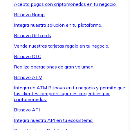
Acepta pagos con criptomonedas en tu negocio.
Bitnovo Ramp
Integra nuestra solución en tu plataforma.
Bitnovo Giftcards
Vende nuestras tarjetas regalo en tu negocio.
Bitnovo OTC
Realiza operaciones de gran volumen.
Bitnovo ATM
Integra un ATM Bitnovo en tu negocio y permite que
tus clientes compren cupones canjeables por
criptomonedas.
Bitnovo API
Integra nuestra API en tu ecosistema.