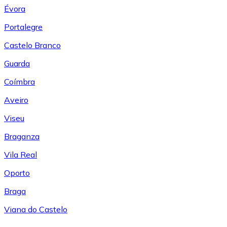
Évora
Portalegre
Castelo Branco
Guarda
Coímbra
Aveiro
Viseu
Braganza
Vila Real
Oporto
Braga
Viana do Castelo