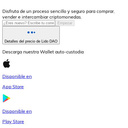
USDC
Disfruta de un proceso sencillo y seguro para comprar,
vender e intercambiar criptomonedas.
Empezar
Detalles del precio de Lido DAO
Descarga nuestra Wallet auto-custodia
Disponible en
Litecoin
App Store
LTC
Disponible en
Play Store