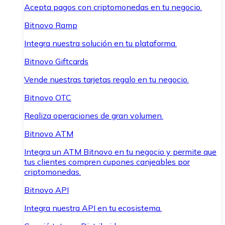
Acepta pagos con criptomonedas en tu negocio.
Bitnovo Ramp
Integra nuestra solución en tu plataforma.
Bitnovo Giftcards
Vende nuestras tarjetas regalo en tu negocio.
Bitnovo OTC
Realiza operaciones de gran volumen.
Bitnovo ATM
Integra un ATM Bitnovo en tu negocio y permite que
tus clientes compren cupones canjeables por
criptomonedas.
Bitnovo API
Integra nuestra API en tu ecosistema.