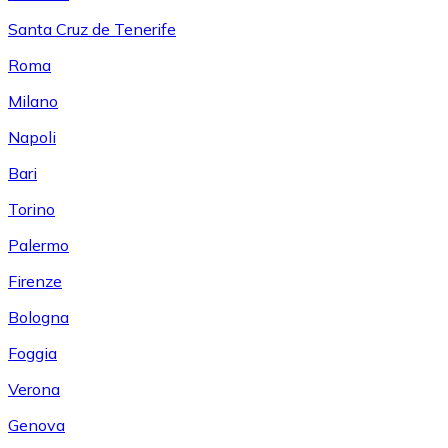
Santa Cruz de Tenerife
Roma
Milano
Napoli
Bari
Torino
Palermo
Firenze
Bologna
Foggia
Verona
Genova