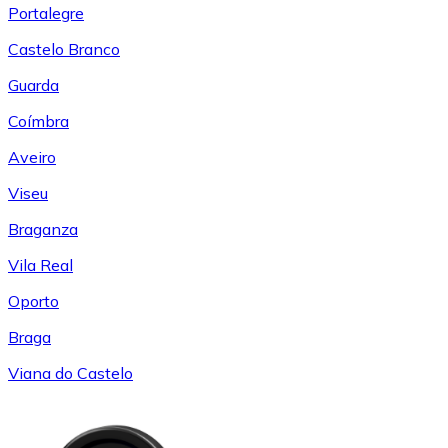
Portalegre
Castelo Branco
Guarda
Coímbra
Aveiro
Viseu
Braganza
Vila Real
Oporto
Braga
Viana do Castelo