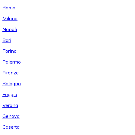
Roma
Milano
Napoli
Bari
Torino
Palermo
Firenze
Bologna
Foggia
Verona
Genova
Caserta