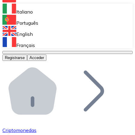
Bitnovo Ramp
Italiano
Integra nuestra solución en tu plataforma.
Português
Bitnovo Giftcards
English
Vende nuestras tarjetas regalo en tu negocio.
Français
Bitnovo OTC
Registrarse
Acceder
Realiza operaciones de gran volumen.
Bitnovo ATM
Integra un ATM Bitnovo en tu negocio y permite que t
Bitnovo API
Integra nuestra API en tu ecosistema.
Conviértete en Distribuidor
Únete a nuestra red de distribuidores.
Criptomonedas