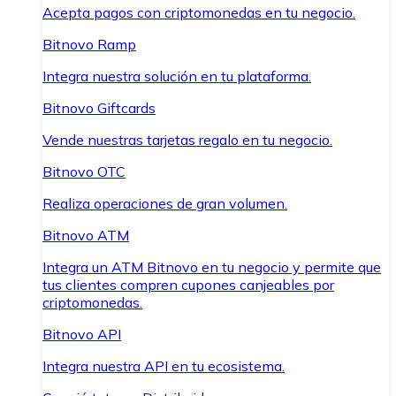
Acepta pagos con criptomonedas en tu negocio.
Bitnovo Ramp
Integra nuestra solución en tu plataforma.
Bitnovo Giftcards
Vende nuestras tarjetas regalo en tu negocio.
Bitnovo OTC
Realiza operaciones de gran volumen.
Bitnovo ATM
Integra un ATM Bitnovo en tu negocio y permite que
tus clientes compren cupones canjeables por
criptomonedas.
Bitnovo API
Integra nuestra API en tu ecosistema.