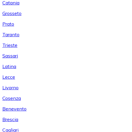
Catania
Grosseto
Prato
Taranto
Trieste
Sassari
Latina
Lecce
Livorno
Cosenza
Benevento
Brescia
Cagliari