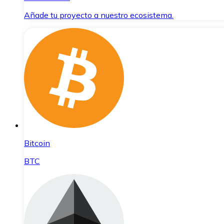
Añade tu proyecto a nuestro ecosistema.
Bitcoin
BTC