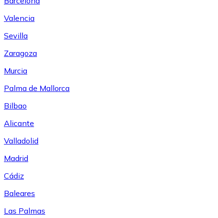
Barcelona
Valencia
Sevilla
Zaragoza
Murcia
Palma de Mallorca
Bilbao
Alicante
Valladolid
Madrid
Cádiz
Baleares
Las Palmas