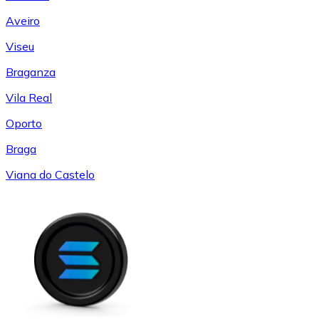
Aveiro
Viseu
Braganza
Vila Real
Oporto
Braga
Viana do Castelo