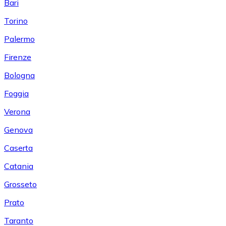
Bari
Torino
Palermo
Firenze
Bologna
Foggia
Verona
Genova
Caserta
Catania
Grosseto
Prato
Taranto