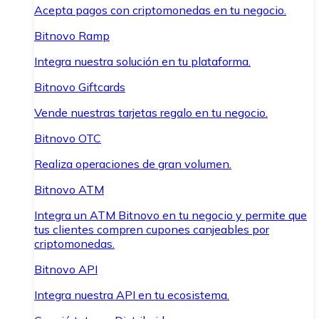
Acepta pagos con criptomonedas en tu negocio.
Bitnovo Ramp
Integra nuestra solución en tu plataforma.
Bitnovo Giftcards
Vende nuestras tarjetas regalo en tu negocio.
Bitnovo OTC
Realiza operaciones de gran volumen.
Bitnovo ATM
Integra un ATM Bitnovo en tu negocio y permite que
tus clientes compren cupones canjeables por
criptomonedas.
Bitnovo API
Integra nuestra API en tu ecosistema.