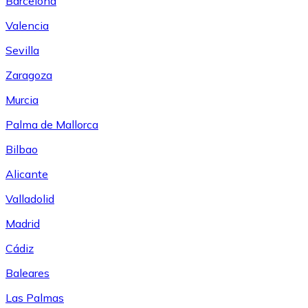
Barcelona
Valencia
Sevilla
Zaragoza
Murcia
Palma de Mallorca
Bilbao
Alicante
Valladolid
Madrid
Cádiz
Baleares
Las Palmas