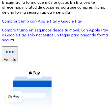
Encuentra la forma que más te guste. En Bitnovo te
ofrecemos multitud de opciones para que compres Trump
de una forma segura, rápida y sencilla.
Comprar trump con Apple Pay y Google Pay
Compra trump en segundos desde tu móvil. Con Apple Pay
XRP
o Google Pay, solo necesitas un toque para pagar de forma
segura.
XRP
Ver más
Ver todo
Efectivo
Compra criptomonedas con efectivo en tu tienda más 
Comprar con efectivo
Transferencia SEPA
Añade fondos a tu cuenta Bitnovo o realiza compras di