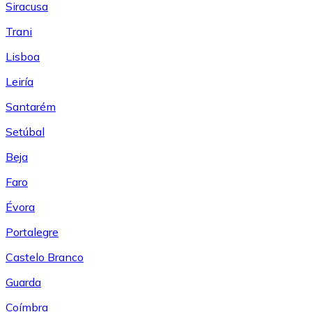
Siracusa
Trani
Lisboa
Leiría
Santarém
Setúbal
Beja
Faro
Évora
Portalegre
Castelo Branco
Guarda
Coímbra