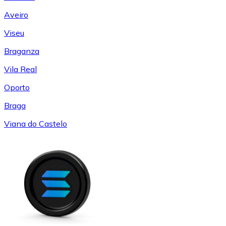
Aveiro
Viseu
Braganza
Vila Real
Oporto
Braga
Viana do Castelo