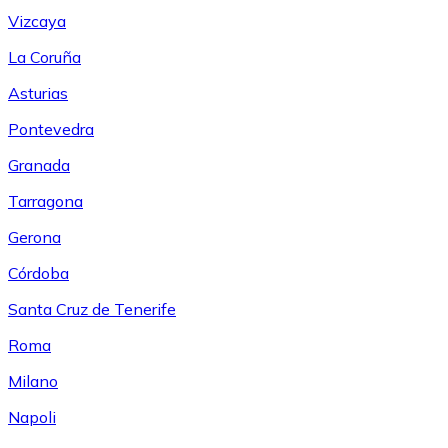
Vizcaya
La Coruña
Asturias
Pontevedra
Granada
Tarragona
Gerona
Córdoba
Santa Cruz de Tenerife
Roma
Milano
Napoli