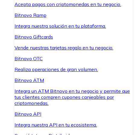
Acepta pagos con criptomonedas en tu negocio.
Bitnovo Ramp
Integra nuestra solución en tu plataforma.
Bitnovo Giftcards
Vende nuestras tarjetas regalo en tu negocio.
Bitnovo OTC
Realiza operaciones de gran volumen.
Bitnovo ATM
Integra un ATM Bitnovo en tu negocio y permite que
tus clientes compren cupones canjeables por
criptomonedas.
Bitnovo API
Integra nuestra API en tu ecosistema.