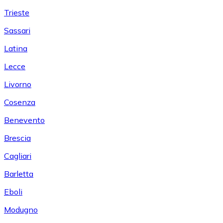
Trieste
Sassari
Latina
Lecce
Livorno
Cosenza
Benevento
Brescia
Cagliari
Barletta
Eboli
Modugno