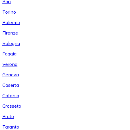
Bari
Torino
Palermo
Firenze
Bologna
Foggia
Verona
Genova
Caserta
Catania
Grosseto
Prato
Taranto