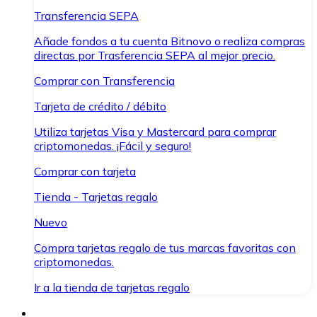
Transferencia SEPA
Añade fondos a tu cuenta Bitnovo o realiza compras
directas por Trasferencia SEPA al mejor precio.
Comprar con Transferencia
Tarjeta de crédito / débito
Utiliza tarjetas Visa y Mastercard para comprar
criptomonedas. ¡Fácil y seguro!
Comprar con tarjeta
Tienda - Tarjetas regalo
Nuevo
Compra tarjetas regalo de tus marcas favoritas con
criptomonedas.
Ir a la tienda de tarjetas regalo