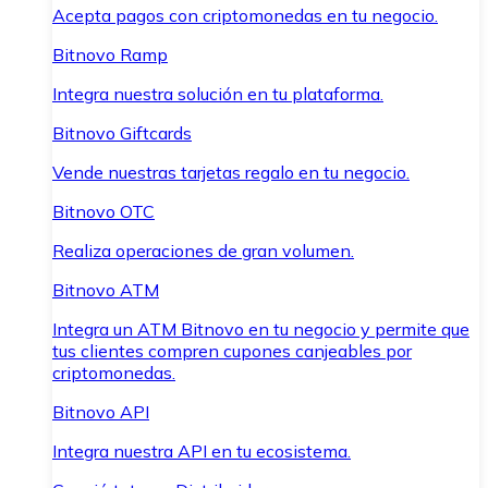
Acepta pagos con criptomonedas en tu negocio.
Bitnovo Ramp
Integra nuestra solución en tu plataforma.
Bitnovo Giftcards
Vende nuestras tarjetas regalo en tu negocio.
Bitnovo OTC
Realiza operaciones de gran volumen.
Bitnovo ATM
Integra un ATM Bitnovo en tu negocio y permite que
tus clientes compren cupones canjeables por
criptomonedas.
Bitnovo API
Integra nuestra API en tu ecosistema.