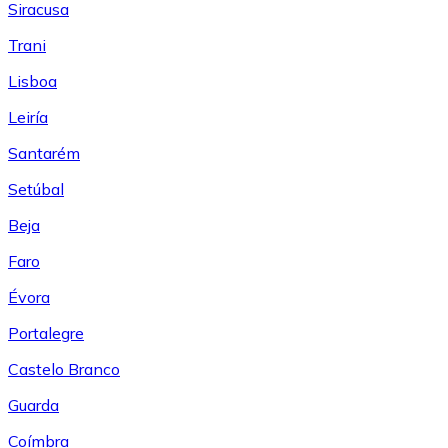
Siracusa
Trani
Lisboa
Leiría
Santarém
Setúbal
Beja
Faro
Évora
Portalegre
Castelo Branco
Guarda
Coímbra