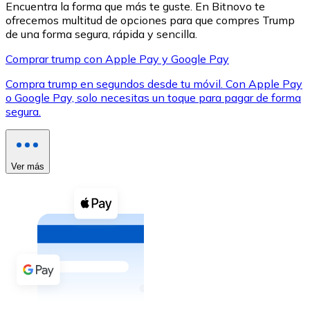
Encuentra la forma que más te guste. En Bitnovo te
ofrecemos multitud de opciones para que compres Trump
de una forma segura, rápida y sencilla.
Comprar trump con Apple Pay y Google Pay
Compra trump en segundos desde tu móvil. Con Apple Pay
XRP
o Google Pay, solo necesitas un toque para pagar de forma
segura.
XRP
Ver más
Ver todo
Efectivo
Compra criptomonedas con efectivo en tu tienda más 
Comprar con efectivo
Transferencia SEPA
Añade fondos a tu cuenta Bitnovo o realiza compras di