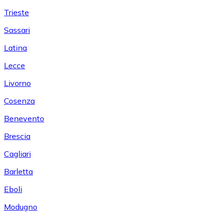
Trieste
Sassari
Latina
Lecce
Livorno
Cosenza
Benevento
Brescia
Cagliari
Barletta
Eboli
Modugno