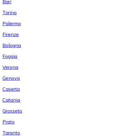
Bari
Torino
Palermo
Firenze
Bologna
Foggia
Verona
Genova
Caserta
Catania
Grosseto
Prato
Taranto