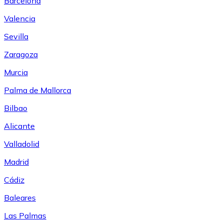
Barcelona
Valencia
Sevilla
Zaragoza
Murcia
Palma de Mallorca
Bilbao
Alicante
Valladolid
Madrid
Cádiz
Baleares
Las Palmas