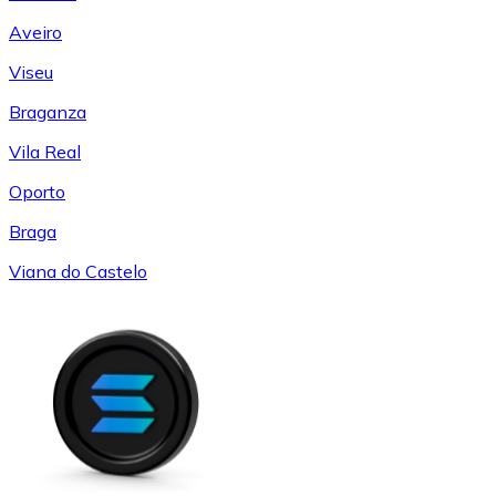
Aveiro
Viseu
Braganza
Vila Real
Oporto
Braga
Viana do Castelo