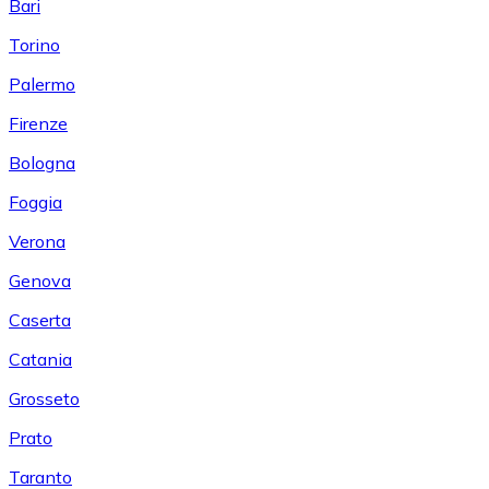
Bari
Torino
Palermo
Firenze
Bologna
Foggia
Verona
Genova
Caserta
Catania
Grosseto
Prato
Taranto