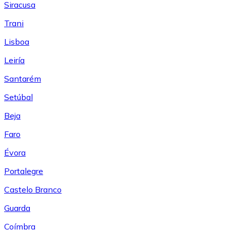
Siracusa
Trani
Lisboa
Leiría
Santarém
Setúbal
Beja
Faro
Évora
Portalegre
Castelo Branco
Guarda
Coímbra