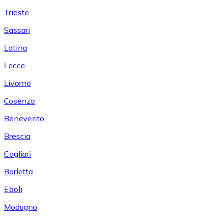
Trieste
Sassari
Latina
Lecce
Livorno
Cosenza
Benevento
Brescia
Cagliari
Barletta
Eboli
Modugno