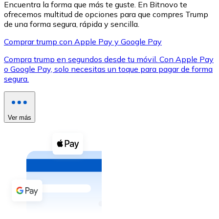
Encuentra la forma que más te guste. En Bitnovo te
ofrecemos multitud de opciones para que compres Trump
de una forma segura, rápida y sencilla.
Comprar trump con Apple Pay y Google Pay
Compra trump en segundos desde tu móvil. Con Apple Pay
XRP
o Google Pay, solo necesitas un toque para pagar de forma
segura.
XRP
Ver más
Ver todo
Efectivo
Compra criptomonedas con efectivo en tu tienda más 
Comprar con efectivo
Transferencia SEPA
Añade fondos a tu cuenta Bitnovo o realiza compras di