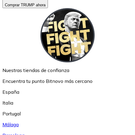
Comprar TRUMP ahora
Nuestras tiendas de confianza
Encuentra tu punto Bitnovo más cercano
España
Italia
Portugal
Málaga