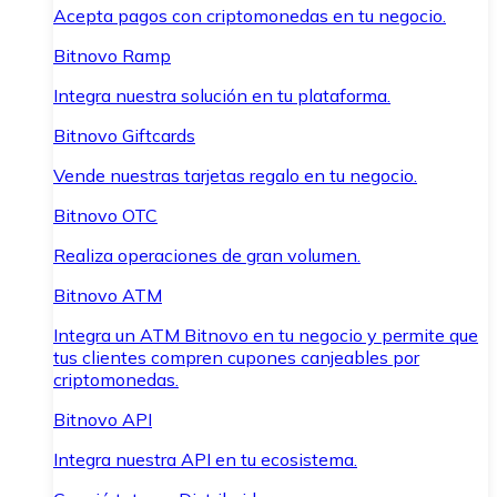
Acepta pagos con criptomonedas en tu negocio.
Bitnovo Ramp
Integra nuestra solución en tu plataforma.
Bitnovo Giftcards
Vende nuestras tarjetas regalo en tu negocio.
Bitnovo OTC
Realiza operaciones de gran volumen.
Bitnovo ATM
Integra un ATM Bitnovo en tu negocio y permite que
tus clientes compren cupones canjeables por
criptomonedas.
Bitnovo API
Integra nuestra API en tu ecosistema.