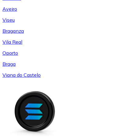
Aveiro
Viseu
Braganza
Vila Real
Oporto
Braga
Viana do Castelo