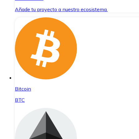
Añade tu proyecto a nuestro ecosistema.
Bitcoin
BTC