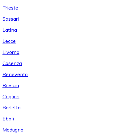
Trieste
Sassari
Latina
Lecce
Livorno
Cosenza
Benevento
Brescia
Cagliari
Barletta
Eboli
Modugno