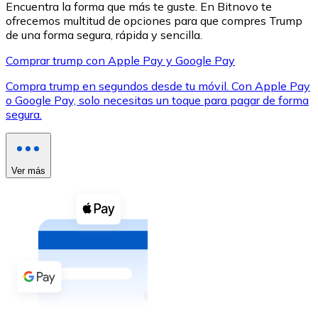
Encuentra la forma que más te guste. En Bitnovo te
ofrecemos multitud de opciones para que compres Trump
de una forma segura, rápida y sencilla.
Comprar trump con Apple Pay y Google Pay
Compra trump en segundos desde tu móvil. Con Apple Pay
XRP
o Google Pay, solo necesitas un toque para pagar de forma
segura.
XRP
Ver más
Ver todo
Efectivo
Compra criptomonedas con efectivo en tu tienda más 
Comprar con efectivo
Transferencia SEPA
Añade fondos a tu cuenta Bitnovo o realiza compras di