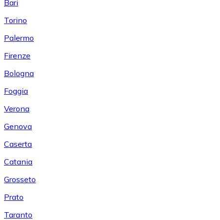
Bari
Torino
Palermo
Firenze
Bologna
Foggia
Verona
Genova
Caserta
Catania
Grosseto
Prato
Taranto