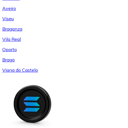
Aveiro
Viseu
Braganza
Vila Real
Oporto
Braga
Viana do Castelo