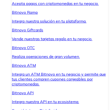
Acepta pagos con criptomonedas en tu negocio.
Bitnovo Ramp
Integra nuestra solución en tu plataforma.
Bitnovo Giftcards
Vende nuestras tarjetas regalo en tu negocio.
Bitnovo OTC
Realiza operaciones de gran volumen.
Bitnovo ATM
Integra un ATM Bitnovo en tu negocio y permite que
tus clientes compren cupones canjeables por
criptomonedas.
Bitnovo API
Integra nuestra API en tu ecosistema.