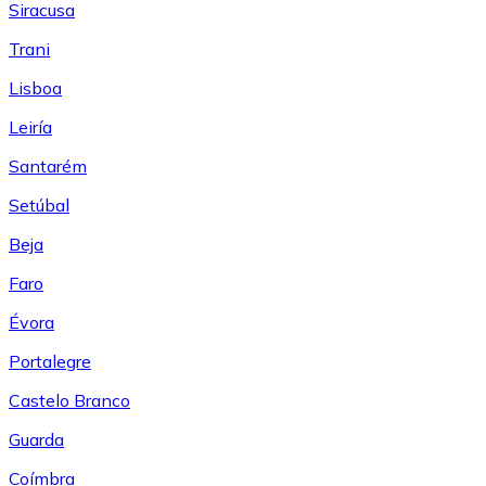
Siracusa
Trani
Lisboa
Leiría
Santarém
Setúbal
Beja
Faro
Évora
Portalegre
Castelo Branco
Guarda
Coímbra